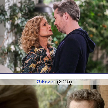
Gikszer
(2015)