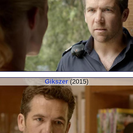
Gikszer
(2015)