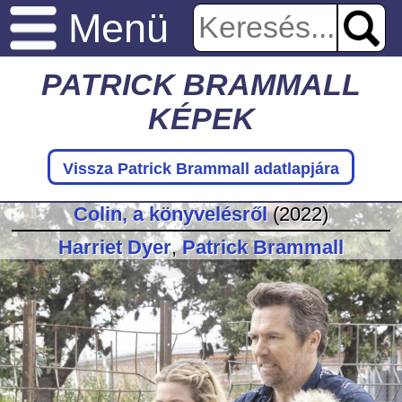
Menü
PATRICK BRAMMALL
KÉPEK
Vissza Patrick Brammall adatlapjára
Colin, a könyvelésről
(2022)
Harriet Dyer
,
Patrick Brammall