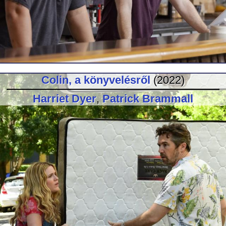
Colin, a könyvelésről
(2022)
Harriet Dyer
,
Patrick Brammall