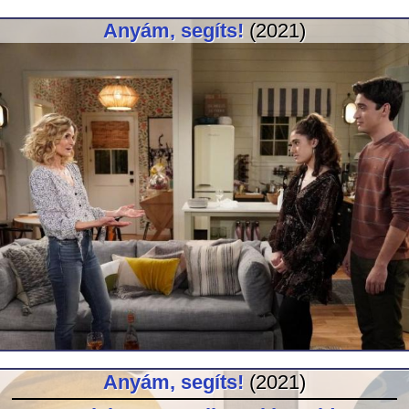
Anyám, segíts!
(2021)
Anyám, segíts!
(2021)