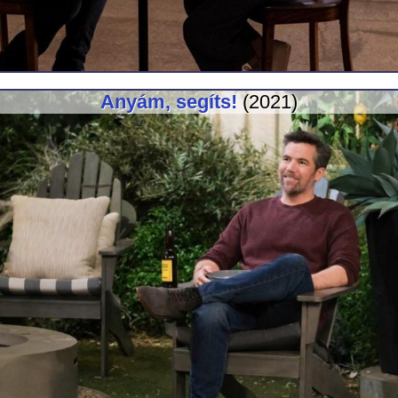
Anyám, segíts!
(2021)