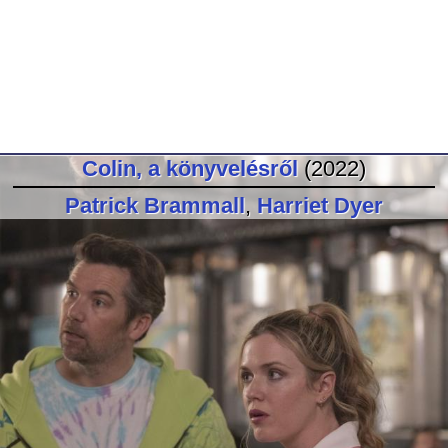
Colin, a könyvelésről
(2022)
Patrick Brammall
,
Harriet Dyer