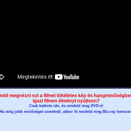
néd megnézni ezt a filmet tökéletes kép és hangminőségbe
igazi filmes élményt nyújtson?
Csak kattints ide, és rendeld meg DVD-n!
Ha még jobb minőséget szeretnél, akkor itt rendeld meg Blu-ray lemeze