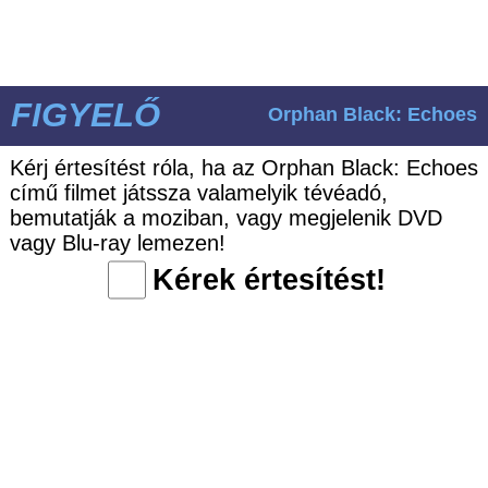
FIGYELŐ
Orphan Black: Echoes
Kérj értesítést róla, ha az Orphan Black: Echoes
című filmet játssza valamelyik tévéadó,
bemutatják a moziban, vagy megjelenik DVD
vagy Blu-ray lemezen!
Kérek értesítést!