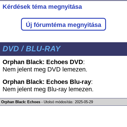
Kérdések téma megnyitása
Új fórumtéma megnyitása
DVD / BLU-RAY
Orphan Black: Echoes DVD
:
Nem jelent meg DVD lemezen.
Orphan Black: Echoes
Blu-ray
:
Nem jelent meg Blu-ray lemezen.
Orphan Black: Echoes
-
Utolsó módosítás:
2025-05-29