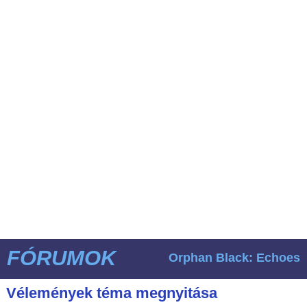
FÓRUMOK
Orphan Black: Echoes
Vélemények téma megnyitása