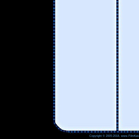
Copyright © 2005-2018, www.FilmKata