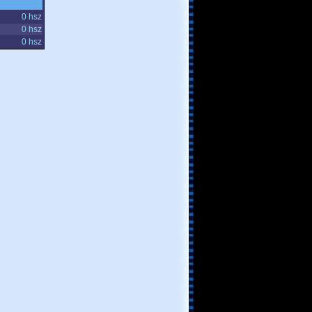
0 hsz
0 hsz
0 hsz