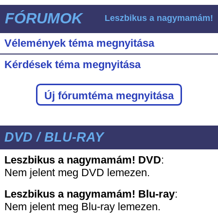
FÓRUMOK
Leszbikus a nagymamám!
Vélemények téma megnyitása
Kérdések téma megnyitása
Új fórumtéma megnyitása
DVD / BLU-RAY
Leszbikus a nagymamám! DVD
:
Nem jelent meg DVD lemezen.
Leszbikus a nagymamám!
Blu-ray
:
Nem jelent meg Blu-ray lemezen.