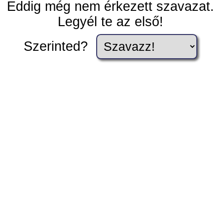
Eddig még nem érkezett szavazat.
Legyél te az első!
Szerinted?