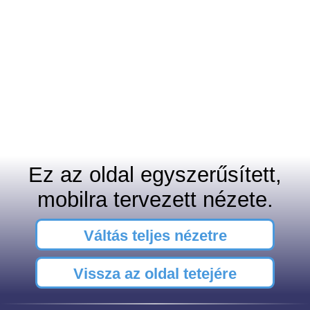
Ez az oldal egyszerűsített,
mobilra tervezett nézete.
Váltás teljes nézetre
Vissza az oldal tetejére