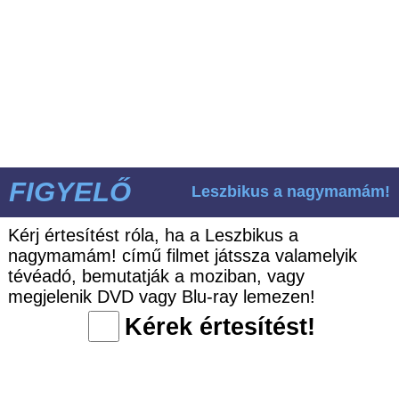
FIGYELŐ
Leszbikus a nagymamám!
Kérj értesítést róla, ha a Leszbikus a
nagymamám! című filmet játssza valamelyik
tévéadó, bemutatják a moziban, vagy
megjelenik DVD vagy Blu-ray lemezen!
Kérek értesítést!