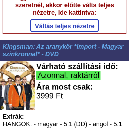
szeretnél, akkor előtte válts teljes
nézetre, ide kattintva:
Váltás teljes nézetre
Kingsman: Az aranykör *Import - Magyar
szinkronnal* - DVD
Várható szállítási idő:
Azonnal, raktárról
Ára most csak:
3999 Ft
Extrák:
HANGOK: - magyar - 5.1 (DD) - angol - 5.1