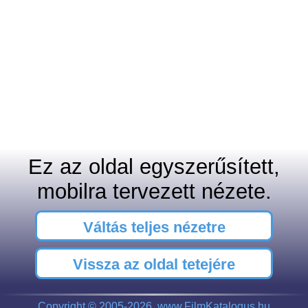
Ez az oldal egyszerűsített,
mobilra tervezett nézete.
Váltás teljes nézetre
Vissza az oldal tetejére
Copyright © 2005-2026, www.FilmKatalogus.hu