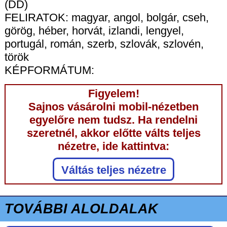
(DD)
FELIRATOK: magyar, angol, bolgár, cseh,
görög, héber, horvát, izlandi, lengyel,
portugál, román, szerb, szlovák, szlovén,
török
KÉPFORMÁTUM:
Figyelem!
Sajnos vásárolni mobil-nézetben
egyelőre nem tudsz. Ha rendelni
szeretnél, akkor előtte válts teljes
nézetre, ide kattintva:
Váltás teljes nézetre
TOVÁBBI ALOLDALAK