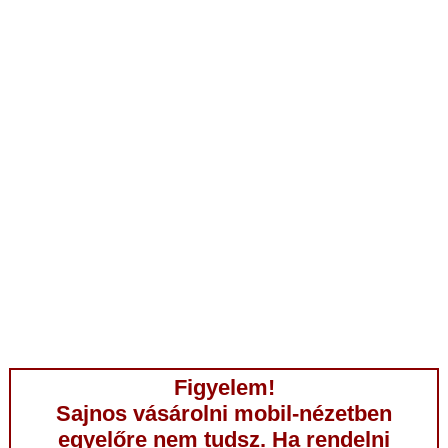
Figyelem!
Sajnos vásárolni mobil-nézetben
egyelőre nem tudsz. Ha rendelni