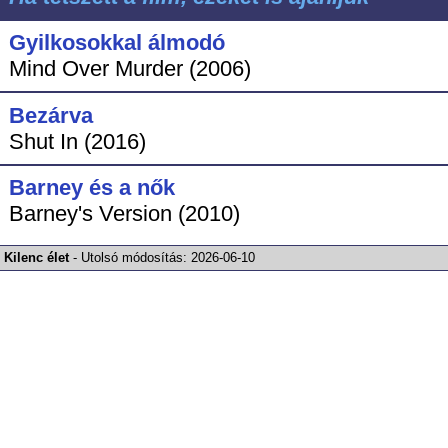
Gyilkosokkal álmodó
Mind Over Murder (2006)
Bezárva
Shut In (2016)
Barney és a nők
Barney's Version (2010)
Kilenc élet
-
Utolsó módosítás:
2026-06-10