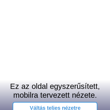
Ez az oldal egyszerűsített,
mobilra tervezett nézete.
Váltás teljes nézetre