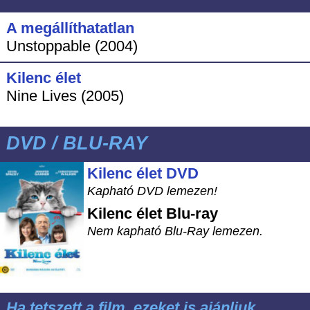
A megállíthatatlan
Unstoppable (2004)
Kilenc élet
Nine Lives (2005)
DVD / BLU-RAY
Kilenc élet DVD
Kapható DVD lemezen!
Kilenc élet
Blu-ray
Nem kapható Blu-Ray lemezen.
Ha tetszett a film, ezeket is ajánljuk