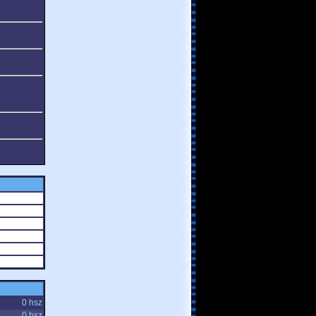
0 hsz
0 hsz