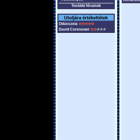
További fórumok
Utoljára értékeltétek
Odüsszeia
David Corenswet