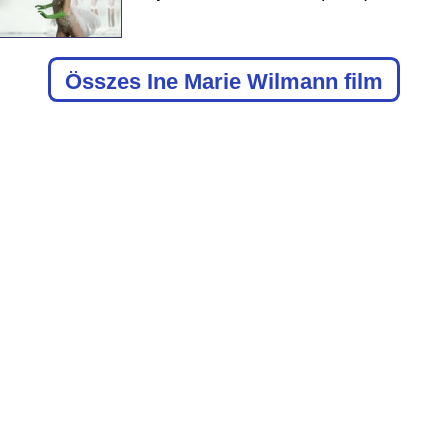
Összes Ine Marie Wilmann film