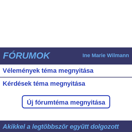
FÓRUMOK
Ine Marie Wilmann
Vélemények téma megnyitása
Kérdések téma megnyitása
Új fórumtéma megnyitása
Akikkel a legtöbbször együtt dolgozott