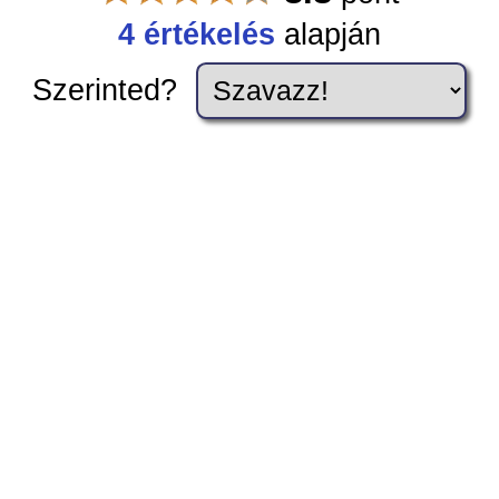
4 értékelés
alapján
Szerinted?