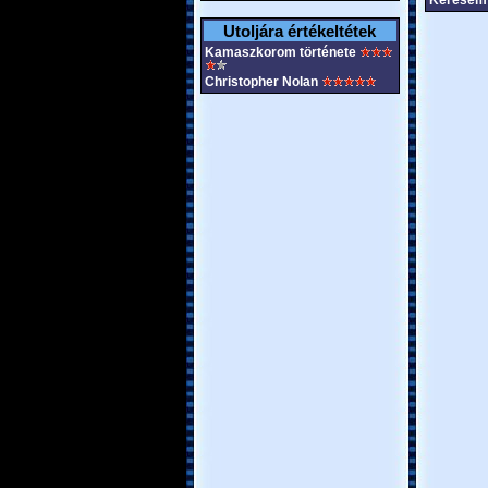
Keresem 
Utoljára értékeltétek
Kamaszkorom története
Christopher Nolan