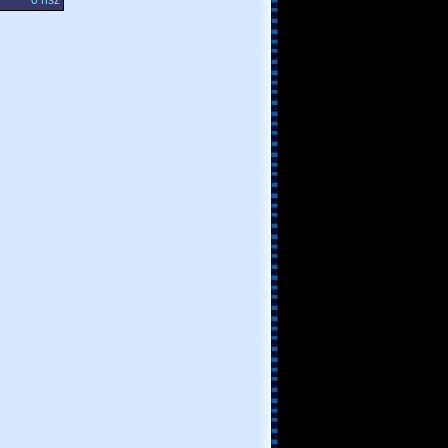
0 hsz