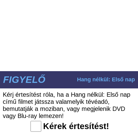
FIGYELŐ
Hang nélkül: Első nap
Kérj értesítést róla, ha a Hang nélkül: Első nap
című filmet játssza valamelyik tévéadó,
bemutatják a moziban, vagy megjelenik DVD
vagy Blu-ray lemezen!
Kérek értesítést!