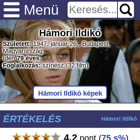
Menü
Hámori Ildikó
Született:
1947. január 26., Budapest,
Magyarország
Idén
79 éves.
Foglalkozás:
színész
(32 film)
Hámori Ildikó képek
ÉRTÉKELÉS
Hámori Ildikó
4.2
pont
(
75 s%
)