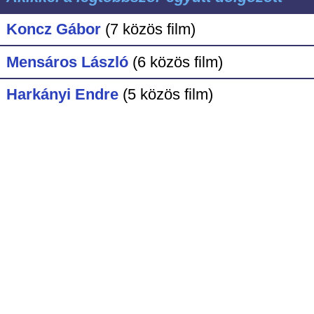
Koncz Gábor
(7 közös film)
Mensáros László
(6 közös film)
Harkányi Endre
(5 közös film)