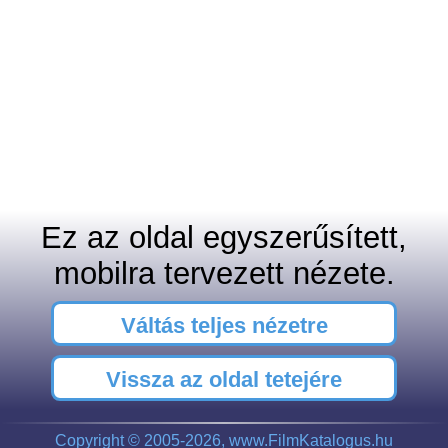
Ez az oldal egyszerűsített,
mobilra tervezett nézete.
Váltás teljes nézetre
Vissza az oldal tetejére
Copyright © 2005-2026, www.FilmKatalogus.hu