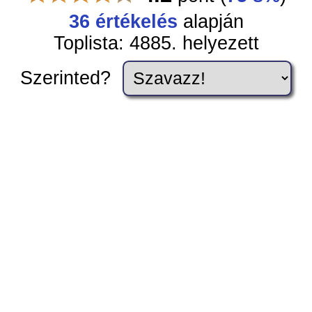
36 értékelés
alapján
Toplista: 4885. helyezett
Szerinted?