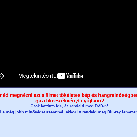
néd megnézni ezt a filmet tökéletes kép és hangminőségbe
igazi filmes élményt nyújtson?
Csak kattints ide, és rendeld meg DVD-n!
Ha még jobb minőséget szeretnél, akkor itt rendeld meg Blu-ray lemeze