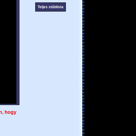
Teljes stáblista
n, hogy