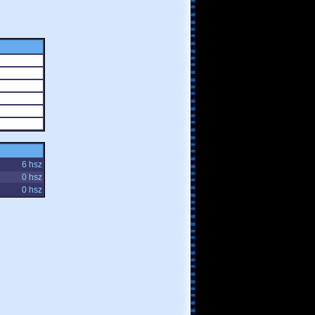
6 hsz
0 hsz
0 hsz