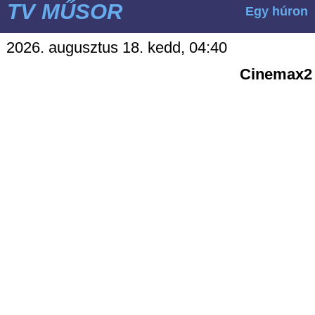
TV MŰSOR
Egy húron
2026. augusztus 18. kedd, 04:40
Cinemax2