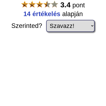
3.4
pont
14
értékelés
alapján
Szerinted?