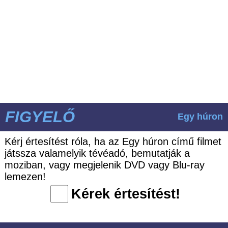
FIGYELŐ
Egy húron
Kérj értesítést róla, ha az Egy húron című filmet
játssza valamelyik tévéadó, bemutatják a
moziban, vagy megjelenik DVD vagy Blu-ray
lemezen!
Kérek értesítést!