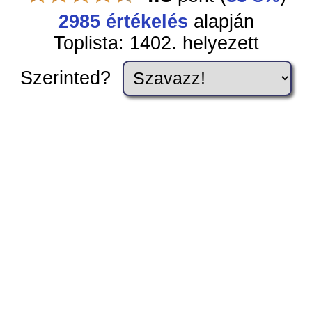
2985 értékelés
alapján
Toplista: 1402. helyezett
Szerinted?