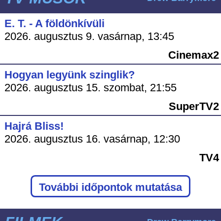
E. T. - A földönkívüli
2026. augusztus 9. vasárnap, 13:45
Cinemax2
Hogyan legyünk szinglik?
2026. augusztus 15. szombat, 21:55
SuperTV2
Hajrá Bliss!
2026. augusztus 16. vasárnap, 12:30
TV4
További időpontok mutatása