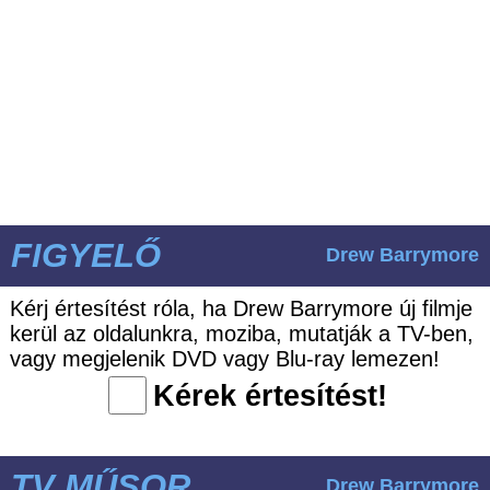
FIGYELŐ
Drew Barrymore
Kérj értesítést róla, ha Drew Barrymore új filmje
kerül az oldalunkra, moziba, mutatják a TV-ben,
vagy megjelenik DVD vagy Blu-ray lemezen!
Kérek értesítést!
TV MŰSOR
Drew Barrymore