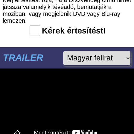
játssza valamelyik tévéadó, bemutatják a
moziban, vagy megjelenik DVD vagy Blu-ray
lemezen!
Kérek értesítést!
TRAILER