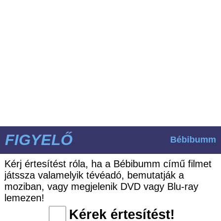
FIGYELŐ
Bébibumm
Kérj értesítést róla, ha a Bébibumm című filmet
játssza valamelyik tévéadó, bemutatják a
moziban, vagy megjelenik DVD vagy Blu-ray
lemezen!
Kérek értesítést!