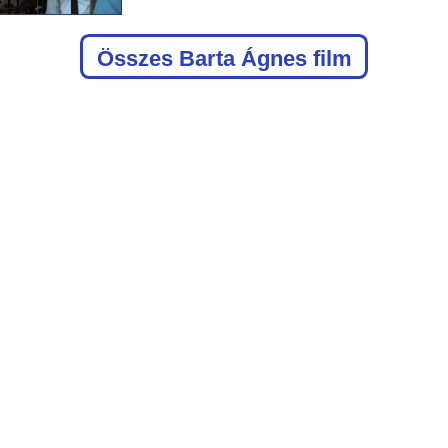
Összes Barta Ágnes film