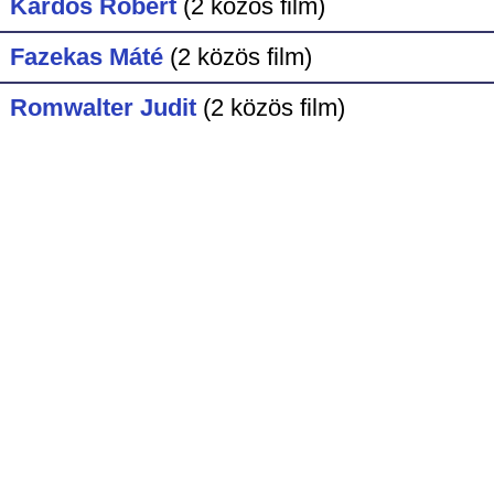
Kardos Róbert
(2 közös film)
Fazekas Máté
(2 közös film)
Romwalter Judit
(2 közös film)