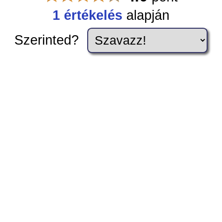
1 értékelés
alapján
Szerinted?