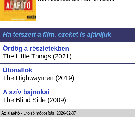
Ha tetszett a film, ezeket is ajánljuk
Ördög a részletekben
The Little Things (2021)
Útonállók
The Highwaymen (2019)
A szív bajnokai
The Blind Side (2009)
Az alapító
-
Utolsó módosítás:
2026-02-07