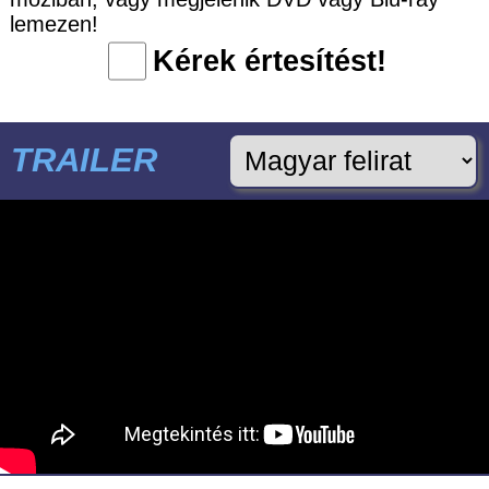
lemezen!
Kérek értesítést!
TRAILER