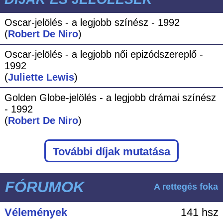
Oscar-jelölés - a legjobb színész - 1992
(
Robert De Niro
)
Oscar-jelölés - a legjobb női epizódszereplő -
1992
(
Juliette Lewis
)
Golden Globe-jelölés - a legjobb drámai színész
- 1992
(
Robert De Niro
)
További díjak mutatása
FÓRUMOK
A rettegés foka
Vélemények
141 hsz