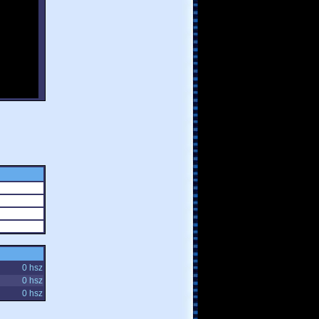
0 hsz
0 hsz
0 hsz