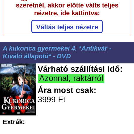
szeretnél, akkor előtte válts teljes
nézetre, ide kattintva:
Váltás teljes nézetre
A kukorica gyermekei 4. *Antikvár -
Kiváló állapotú* - DVD
Várható szállítási idő:
Azonnal, raktárról
Ára most csak:
3999 Ft
Extrák: