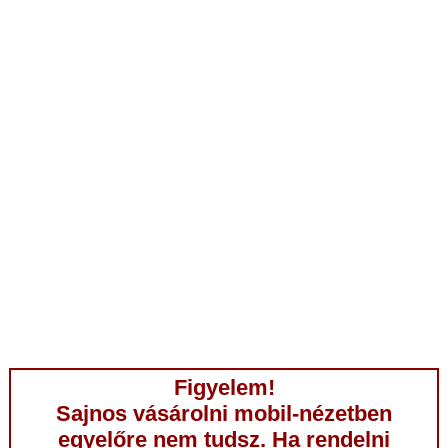
Figyelem!
Sajnos vásárolni mobil-nézetben
egyelőre nem tudsz. Ha rendelni