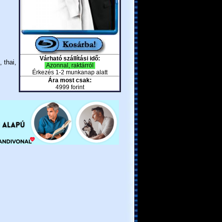
Várható szállítási idő:
 thai,
Azonnal, raktárról
Érkezés 1-2 munkanap alatt
Ára most csak:
4999 forint