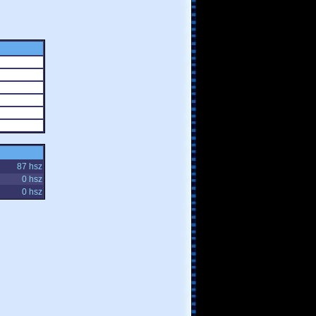
87 hsz
0 hsz
0 hsz