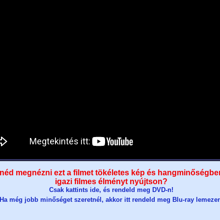
néd megnézni ezt a filmet tökéletes kép és hangminőségbe
igazi filmes élményt nyújtson?
Csak kattints ide, és rendeld meg DVD-n!
Ha még jobb minőséget szeretnél, akkor itt rendeld meg Blu-ray lemeze