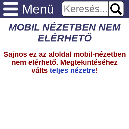
Menü
MOBIL NÉZETBEN NEM
ELÉRHETŐ
Sajnos ez az aloldal mobil-nézetben
nem elérhető. Megtekintéséhez
válts
teljes nézetre
!