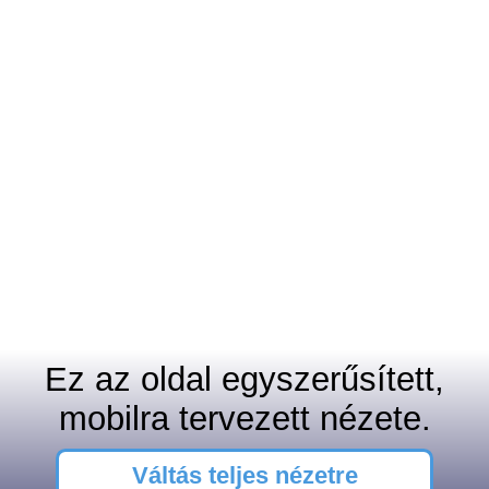
Ez az oldal egyszerűsített,
mobilra tervezett nézete.
Váltás teljes nézetre