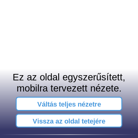
Ez az oldal egyszerűsített,
mobilra tervezett nézete.
Váltás teljes nézetre
Vissza az oldal tetejére