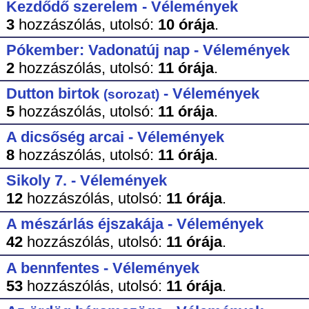
Kezdődő szerelem - Vélemények
3
hozzászólás,
utolsó:
10 órája
.
Pókember: Vadonatúj nap - Vélemények
2
hozzászólás,
utolsó:
11 órája
.
Dutton birtok
- Vélemények
(sorozat)
5
hozzászólás,
utolsó:
11 órája
.
A dicsőség arcai - Vélemények
8
hozzászólás,
utolsó:
11 órája
.
Sikoly 7. - Vélemények
12
hozzászólás,
utolsó:
11 órája
.
A mészárlás éjszakája - Vélemények
42
hozzászólás,
utolsó:
11 órája
.
A bennfentes - Vélemények
53
hozzászólás,
utolsó:
11 órája
.