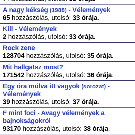
A nagy kékség
- Vélemények
(1988)
65
hozzászólás,
utolsó:
33 órája
.
Kill - Vélemények
2
hozzászólás,
utolsó:
33 órája
.
Rock zene
128704
hozzászólás,
utolsó:
35 órája
.
Mit hallgatsz most?
171542
hozzászólás,
utolsó:
36 órája
.
Egy óra múlva itt vagyok
-
(sorozat)
Vélemények
39
hozzászólás,
utolsó:
37 órája
.
F mint foci - Avagy vélemények a
bajnokságokról
93170
hozzászólás,
utolsó:
38 órája
.