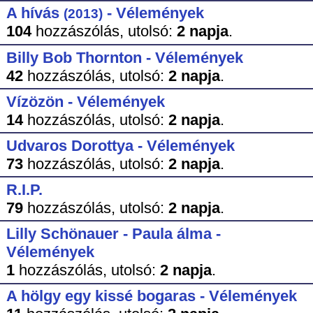
A hívás
- Vélemények
(2013)
104
hozzászólás,
utolsó:
2 napja
.
Billy Bob Thornton - Vélemények
42
hozzászólás,
utolsó:
2 napja
.
Vízözön - Vélemények
14
hozzászólás,
utolsó:
2 napja
.
Udvaros Dorottya - Vélemények
73
hozzászólás,
utolsó:
2 napja
.
R.I.P.
79
hozzászólás,
utolsó:
2 napja
.
Lilly Schönauer - Paula álma -
Vélemények
1
hozzászólás,
utolsó:
2 napja
.
A hölgy egy kissé bogaras - Vélemények