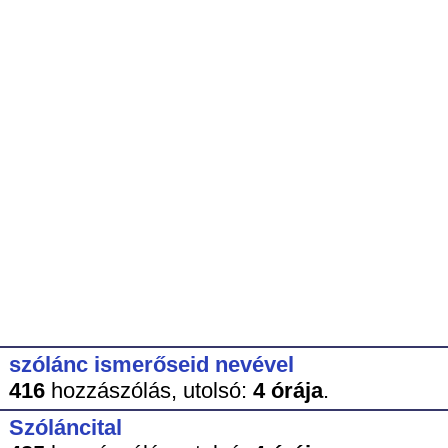
szólánc ismerőseid nevével
416
hozzászólás,
utolsó:
4 órája
.
Szóláncital