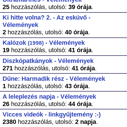
25
hozzászólás,
utolsó:
39 órája
.
Ki hitte volna? 2. - Az esküvő -
Vélemények
2
hozzászólás,
utolsó:
40 órája
.
Kalózok
- Vélemények
(1998)
19
hozzászólás,
utolsó:
41 órája
.
Diszkópatkányok - Vélemények
271
hozzászólás,
utolsó:
41 órája
.
Dűne: Harmadik rész - Vélemények
1
hozzászólás,
utolsó:
43 órája
.
A leleplezés napja - Vélemények
26
hozzászólás,
utolsó:
44 órája
.
Vicces videók - linkgyűjtemény :-)
2380
hozzászólás,
utolsó:
2 napja
.