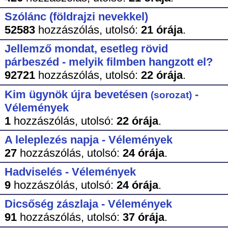
Szólánc (földrajzi nevekkel)
52583
hozzászólás,
utolsó:
21 órája
.
Jellemző mondat, esetleg rövid
párbeszéd - melyik filmben hangzott el?
92721
hozzászólás,
utolsó:
22 órája
.
Kim ügynök újra bevetésen
-
(sorozat)
Vélemények
1
hozzászólás,
utolsó:
22 órája
.
A leleplezés napja - Vélemények
27
hozzászólás,
utolsó:
24 órája
.
Hadviselés - Vélemények
9
hozzászólás,
utolsó:
24 órája
.
Dicsőség zászlaja - Vélemények
91
hozzászólás,
utolsó:
37 órája
.