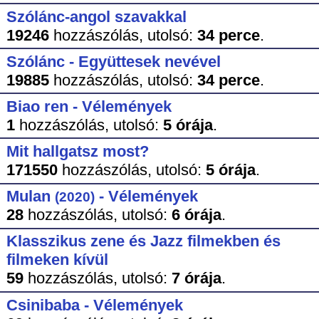
Szólánc-angol szavakkal
19246
hozzászólás,
utolsó:
34 perce
.
Szólánc - Együttesek nevével
19885
hozzászólás,
utolsó:
34 perce
.
Biao ren - Vélemények
1
hozzászólás,
utolsó:
5 órája
.
Mit hallgatsz most?
171550
hozzászólás,
utolsó:
5 órája
.
Mulan
- Vélemények
(2020)
28
hozzászólás,
utolsó:
6 órája
.
Klasszikus zene és Jazz filmekben és
filmeken kívül
59
hozzászólás,
utolsó:
7 órája
.
Csinibaba - Vélemények