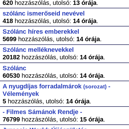
620
hozzászólás,
utolsó:
13 órája
.
szólánc ismerőseid nevével
418
hozzászólás,
utolsó:
14 órája
.
Szólánc híres emberekkel
5699
hozzászólás,
utolsó:
14 órája
.
Szólánc melléknevekkel
20182
hozzászólás,
utolsó:
14 órája
.
Szólánc
60530
hozzászólás,
utolsó:
14 órája
.
A nyugdíjas forradalmárok
-
(sorozat)
Vélemények
5
hozzászólás,
utolsó:
14 órája
.
- Filmes Sámánok Rendje -
76799
hozzászólás,
utolsó:
15 órája
.