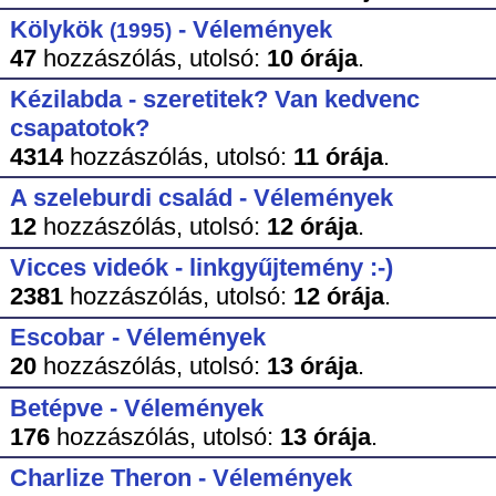
Kölykök
- Vélemények
(1995)
47
hozzászólás,
utolsó:
10 órája
.
Kézilabda - szeretitek? Van kedvenc
csapatotok?
4314
hozzászólás,
utolsó:
11 órája
.
A szeleburdi család - Vélemények
12
hozzászólás,
utolsó:
12 órája
.
Vicces videók - linkgyűjtemény :-)
2381
hozzászólás,
utolsó:
12 órája
.
Escobar - Vélemények
20
hozzászólás,
utolsó:
13 órája
.
Betépve - Vélemények
176
hozzászólás,
utolsó:
13 órája
.
Charlize Theron - Vélemények