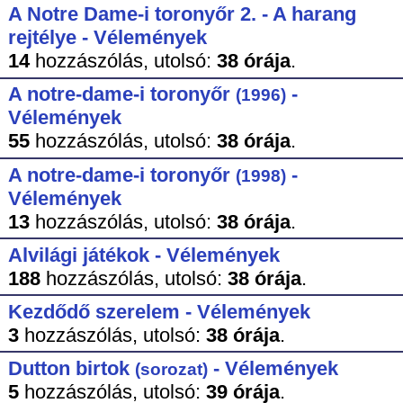
A Notre Dame-i toronyőr 2. - A harang
rejtélye - Vélemények
14
hozzászólás,
utolsó:
38 órája
.
A notre-dame-i toronyőr
-
(1996)
Vélemények
55
hozzászólás,
utolsó:
38 órája
.
A notre-dame-i toronyőr
-
(1998)
Vélemények
13
hozzászólás,
utolsó:
38 órája
.
Alvilági játékok - Vélemények
188
hozzászólás,
utolsó:
38 órája
.
Kezdődő szerelem - Vélemények
3
hozzászólás,
utolsó:
38 órája
.
Dutton birtok
- Vélemények
(sorozat)
5
hozzászólás,
utolsó:
39 órája
.