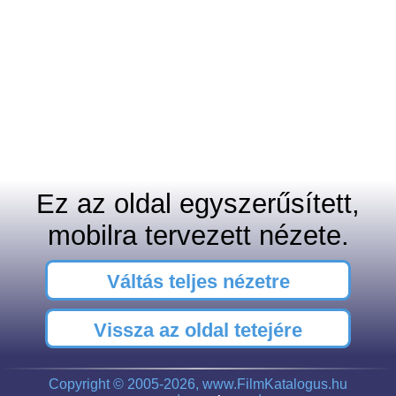
Ez az oldal egyszerűsített,
mobilra tervezett nézete.
Váltás teljes nézetre
Vissza az oldal tetejére
Copyright © 2005-2026, www.FilmKatalogus.hu