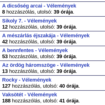
A dicsőség arcai - Vélemények
8
hozzászólás,
utolsó:
39 órája
.
Sikoly 7. - Vélemények
12
hozzászólás,
utolsó:
39 órája
.
A mészárlás éjszakája - Vélemények
42
hozzászólás,
utolsó:
39 órája
.
A bennfentes - Vélemények
53
hozzászólás,
utolsó:
39 órája
.
Az ördög háromszöge - Vélemények
13
hozzászólás,
utolsó:
39 órája
.
Rocky - Vélemények
127
hozzászólás,
utolsó:
40 órája
.
Vaksötét - Vélemények
188
hozzászólás,
utolsó:
41 órája
.