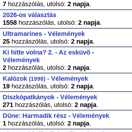
7
hozzászólás,
utolsó:
2 napja
.
2026-os választás
1558
hozzászólás,
utolsó:
2 napja
.
Ultramarines - Vélemények
25
hozzászólás,
utolsó:
2 napja
.
Ki hitte volna? 2. - Az esküvő -
Vélemények
2
hozzászólás,
utolsó:
2 napja
.
Kalózok
- Vélemények
(1998)
19
hozzászólás,
utolsó:
2 napja
.
Diszkópatkányok - Vélemények
271
hozzászólás,
utolsó:
2 napja
.
Dűne: Harmadik rész - Vélemények
1
hozzászólás,
utolsó:
2 napja
.