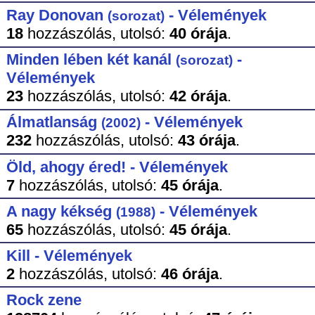
Ray Donovan
- Vélemények
(sorozat)
18
hozzászólás,
utolsó:
40 órája
.
Minden lében két kanál
-
(sorozat)
Vélemények
23
hozzászólás,
utolsó:
42 órája
.
Álmatlanság
- Vélemények
(2002)
232
hozzászólás,
utolsó:
43 órája
.
Öld, ahogy éred! - Vélemények
7
hozzászólás,
utolsó:
45 órája
.
A nagy kékség
- Vélemények
(1988)
65
hozzászólás,
utolsó:
45 órája
.
Kill - Vélemények
2
hozzászólás,
utolsó:
46 órája
.
Rock zene