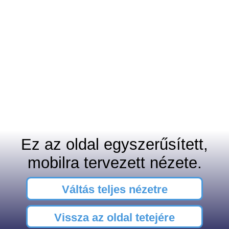
Ez az oldal egyszerűsített,
mobilra tervezett nézete.
Váltás teljes nézetre
Vissza az oldal tetejére