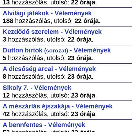
13
hozzászólás,
utolsó:
22 órája
.
Alvilági játékok - Vélemények
188
hozzászólás,
utolsó:
22 órája
.
Kezdődő szerelem - Vélemények
3
hozzászólás,
utolsó:
22 órája
.
Dutton birtok
- Vélemények
(sorozat)
5
hozzászólás,
utolsó:
23 órája
.
A dicsőség arcai - Vélemények
8
hozzászólás,
utolsó:
23 órája
.
Sikoly 7. - Vélemények
12
hozzászólás,
utolsó:
23 órája
.
A mészárlás éjszakája - Vélemények
42
hozzászólás,
utolsó:
23 órája
.
A bennfentes - Vélemények