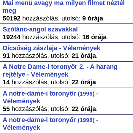
Mai menü avagy ma milyen filmet néztél
meg
50192
hozzászólás,
utolsó:
9 órája
.
Szólánc-angol szavakkal
19244
hozzászólás,
utolsó:
16 órája
.
Dicsőség zászlaja - Vélemények
91
hozzászólás,
utolsó:
21 órája
.
A Notre Dame-i toronyőr 2. - A harang
rejtélye - Vélemények
14
hozzászólás,
utolsó:
22 órája
.
A notre-dame-i toronyőr
-
(1996)
Vélemények
55
hozzászólás,
utolsó:
22 órája
.
A notre-dame-i toronyőr
-
(1998)
Vélemények