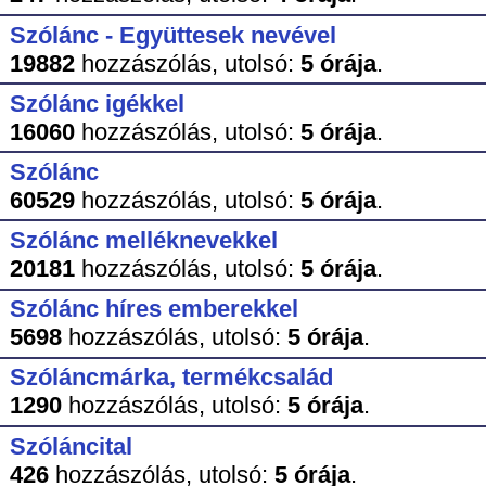
Szólánc - Együttesek nevével
19882
hozzászólás,
utolsó:
5 órája
.
Szólánc igékkel
16060
hozzászólás,
utolsó:
5 órája
.
Szólánc
60529
hozzászólás,
utolsó:
5 órája
.
Szólánc melléknevekkel
20181
hozzászólás,
utolsó:
5 órája
.
Szólánc híres emberekkel
5698
hozzászólás,
utolsó:
5 órája
.
Szóláncmárka, termékcsalád
1290
hozzászólás,
utolsó:
5 órája
.
Szóláncital
426
hozzászólás,
utolsó:
5 órája
.