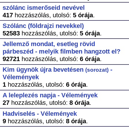
szólánc ismerőseid nevével
417
hozzászólás,
utolsó:
5 órája
.
Szólánc (földrajzi nevekkel)
52583
hozzászólás,
utolsó:
5 órája
.
Jellemző mondat, esetleg rövid
párbeszéd - melyik filmben hangzott el?
92721
hozzászólás,
utolsó:
6 órája
.
Kim ügynök újra bevetésen
-
(sorozat)
Vélemények
1
hozzászólás,
utolsó:
6 órája
.
A leleplezés napja - Vélemények
27
hozzászólás,
utolsó:
8 órája
.
Hadviselés - Vélemények
9
hozzászólás,
utolsó:
8 órája
.