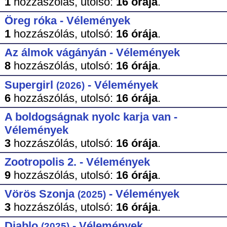
1
hozzászólás,
utolsó:
16 órája
.
Öreg róka - Vélemények
1
hozzászólás,
utolsó:
16 órája
.
Az álmok vágányán - Vélemények
8
hozzászólás,
utolsó:
16 órája
.
Supergirl
- Vélemények
(2026)
6
hozzászólás,
utolsó:
16 órája
.
A boldogságnak nyolc karja van -
Vélemények
3
hozzászólás,
utolsó:
16 órája
.
Zootropolis 2. - Vélemények
9
hozzászólás,
utolsó:
16 órája
.
Vörös Szonja
- Vélemények
(2025)
3
hozzászólás,
utolsó:
16 órája
.
Diablo
- Vélemények
(2025)