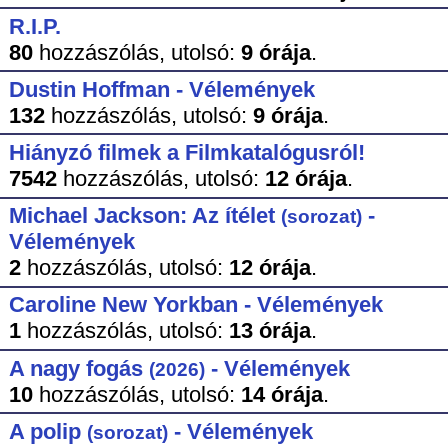
R.I.P.
80
hozzászólás,
utolsó:
9 órája
.
Dustin Hoffman - Vélemények
132
hozzászólás,
utolsó:
9 órája
.
Hiányzó filmek a Filmkatalógusról!
7542
hozzászólás,
utolsó:
12 órája
.
Michael Jackson: Az ítélet
-
(sorozat)
Vélemények
2
hozzászólás,
utolsó:
12 órája
.
Caroline New Yorkban - Vélemények
1
hozzászólás,
utolsó:
13 órája
.
A nagy fogás
- Vélemények
(2026)
10
hozzászólás,
utolsó:
14 órája
.
A polip
- Vélemények
(sorozat)