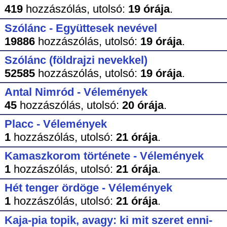
419
hozzászólás,
utolsó:
19 órája
.
Szólánc - Együttesek nevével
19886
hozzászólás,
utolsó:
19 órája
.
Szólánc (földrajzi nevekkel)
52585
hozzászólás,
utolsó:
19 órája
.
Antal Nimród - Vélemények
45
hozzászólás,
utolsó:
20 órája
.
Placc - Vélemények
1
hozzászólás,
utolsó:
21 órája
.
Kamaszkorom története - Vélemények
1
hozzászólás,
utolsó:
21 órája
.
Hét tenger ördöge - Vélemények
1
hozzászólás,
utolsó:
21 órája
.
Kaja-pia topik, avagy: ki mit szeret enni-