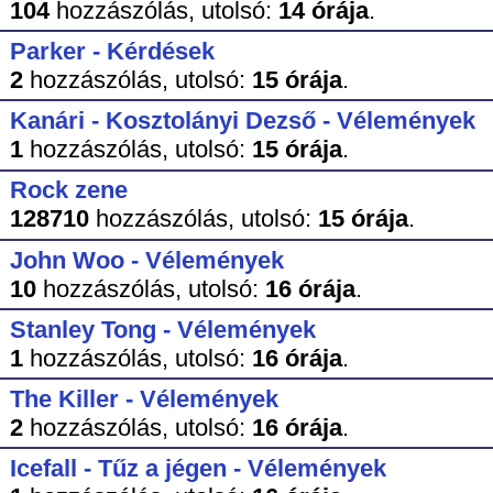
104
hozzászólás,
utolsó:
14 órája
.
Parker - Kérdések
2
hozzászólás,
utolsó:
15 órája
.
Kanári - Kosztolányi Dezső - Vélemények
1
hozzászólás,
utolsó:
15 órája
.
Rock zene
128710
hozzászólás,
utolsó:
15 órája
.
John Woo - Vélemények
10
hozzászólás,
utolsó:
16 órája
.
Stanley Tong - Vélemények
1
hozzászólás,
utolsó:
16 órája
.
The Killer - Vélemények
2
hozzászólás,
utolsó:
16 órája
.
Icefall - Tűz a jégen - Vélemények