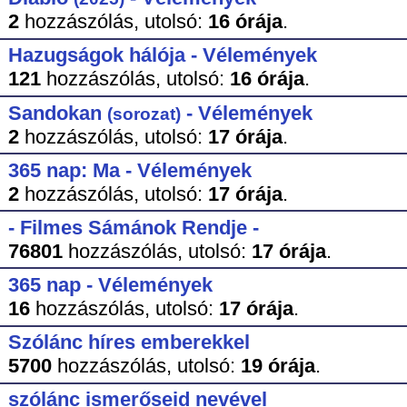
2
hozzászólás,
utolsó:
16 órája
.
Hazugságok hálója - Vélemények
121
hozzászólás,
utolsó:
16 órája
.
Sandokan
- Vélemények
(sorozat)
2
hozzászólás,
utolsó:
17 órája
.
365 nap: Ma - Vélemények
2
hozzászólás,
utolsó:
17 órája
.
- Filmes Sámánok Rendje -
76801
hozzászólás,
utolsó:
17 órája
.
365 nap - Vélemények
16
hozzászólás,
utolsó:
17 órája
.
Szólánc híres emberekkel
5700
hozzászólás,
utolsó:
19 órája
.
szólánc ismerőseid nevével