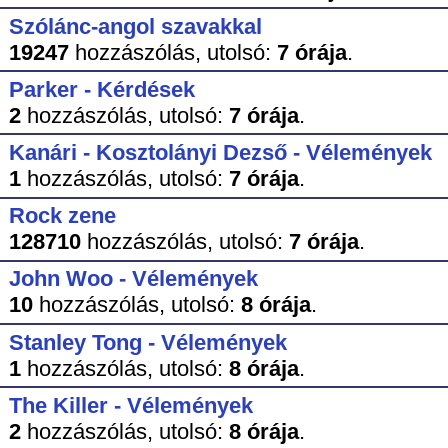
Szólánc-angol szavakkal
19247
hozzászólás,
utolsó:
7 órája
.
Parker - Kérdések
2
hozzászólás,
utolsó:
7 órája
.
Kanári - Kosztolányi Dezső - Vélemények
1
hozzászólás,
utolsó:
7 órája
.
Rock zene
128710
hozzászólás,
utolsó:
7 órája
.
John Woo - Vélemények
10
hozzászólás,
utolsó:
8 órája
.
Stanley Tong - Vélemények
1
hozzászólás,
utolsó:
8 órája
.
The Killer - Vélemények
2
hozzászólás,
utolsó:
8 órája
.