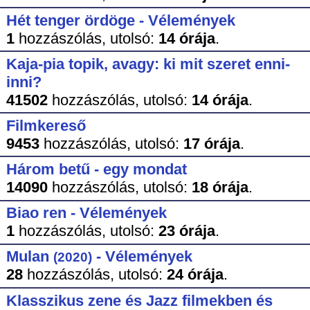
Hét tenger ördöge - Vélemények
1
hozzászólás,
utolsó:
14 órája
.
Kaja-pia topik, avagy: ki mit szeret enni-
inni?
41502
hozzászólás,
utolsó:
14 órája
.
Filmkereső
9453
hozzászólás,
utolsó:
17 órája
.
Három betű - egy mondat
14090
hozzászólás,
utolsó:
18 órája
.
Biao ren - Vélemények
1
hozzászólás,
utolsó:
23 órája
.
Mulan
- Vélemények
(2020)
28
hozzászólás,
utolsó:
24 órája
.
Klasszikus zene és Jazz filmekben és