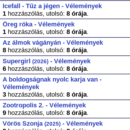
Icefall - Tűz a jégen - Vélemények
1
hozzászólás,
utolsó:
8 órája
.
Öreg róka - Vélemények
1
hozzászólás,
utolsó:
8 órája
.
Az álmok vágányán - Vélemények
8
hozzászólás,
utolsó:
8 órája
.
Supergirl
- Vélemények
(2026)
6
hozzászólás,
utolsó:
8 órája
.
A boldogságnak nyolc karja van -
Vélemények
3
hozzászólás,
utolsó:
8 órája
.
Zootropolis 2. - Vélemények
9
hozzászólás,
utolsó:
8 órája
.
Vörös Szonja
- Vélemények
(2025)