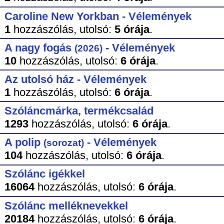
Caroline New Yorkban - Vélemények
1
hozzászólás,
utolsó:
5 órája
.
A nagy fogás
- Vélemények
(2026)
10
hozzászólás,
utolsó:
6 órája
.
Az utolsó ház - Vélemények
1
hozzászólás,
utolsó:
6 órája
.
Szóláncmárka, termékcsalád
1293
hozzászólás,
utolsó:
6 órája
.
A polip
- Vélemények
(sorozat)
104
hozzászólás,
utolsó:
6 órája
.
Szólánc igékkel
16064
hozzászólás,
utolsó:
6 órája
.
Szólánc melléknevekkel
20184
hozzászólás,
utolsó:
6 órája
.