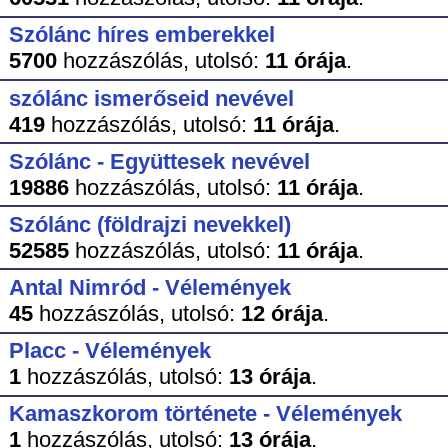
Szólánc híres emberekkel
5700
hozzászólás,
utolsó:
11 órája
.
szólánc ismerőseid nevével
419
hozzászólás,
utolsó:
11 órája
.
Szólánc - Együttesek nevével
19886
hozzászólás,
utolsó:
11 órája
.
Szólánc (földrajzi nevekkel)
52585
hozzászólás,
utolsó:
11 órája
.
Antal Nimród - Vélemények
45
hozzászólás,
utolsó:
12 órája
.
Placc - Vélemények
1
hozzászólás,
utolsó:
13 órája
.
Kamaszkorom története - Vélemények
1
hozzászólás,
utolsó:
13 órája
.