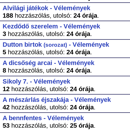
Alvilági játékok - Vélemények
188
hozzászólás,
utolsó:
24 órája
.
Kezdődő szerelem - Vélemények
3
hozzászólás,
utolsó:
24 órája
.
Dutton birtok
- Vélemények
(sorozat)
5
hozzászólás,
utolsó:
24 órája
.
A dicsőség arcai - Vélemények
8
hozzászólás,
utolsó:
24 órája
.
Sikoly 7. - Vélemények
12
hozzászólás,
utolsó:
24 órája
.
A mészárlás éjszakája - Vélemények
42
hozzászólás,
utolsó:
24 órája
.
A bennfentes - Vélemények
53
hozzászólás,
utolsó:
25 órája
.