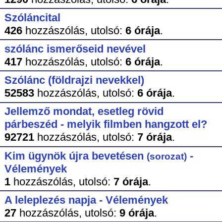
Szóláncital
426
hozzászólás,
utolsó:
6 órája
.
szólánc ismerőseid nevével
417
hozzászólás,
utolsó:
6 órája
.
Szólánc (földrajzi nevekkel)
52583
hozzászólás,
utolsó:
6 órája
.
Jellemző mondat, esetleg rövid
párbeszéd - melyik filmben hangzott el?
92721
hozzászólás,
utolsó:
7 órája
.
Kim ügynök újra bevetésen
-
(sorozat)
Vélemények
1
hozzászólás,
utolsó:
7 órája
.
A leleplezés napja - Vélemények
27
hozzászólás,
utolsó:
9 órája
.