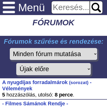
Menü
FÓRUMOK
Fórumok szűrése és rendezése:
A nyugdíjas forradalmárok
-
(sorozat)
Vélemények
5
hozzászólás,
utolsó:
8 perce
.
- Filmes Sámánok Rendje -