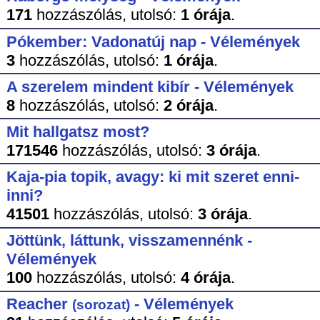
171
hozzászólás,
utolsó:
1 órája
.
Pókember: Vadonatúj nap - Vélemények
3
hozzászólás,
utolsó:
1 órája
.
A szerelem mindent kibír - Vélemények
8
hozzászólás,
utolsó:
2 órája
.
Mit hallgatsz most?
171546
hozzászólás,
utolsó:
3 órája
.
Kaja-pia topik, avagy: ki mit szeret enni-
inni?
41501
hozzászólás,
utolsó:
3 órája
.
Jöttünk, láttunk, visszamennénk -
Vélemények
100
hozzászólás,
utolsó:
4 órája
.
Reacher
- Vélemények
(sorozat)