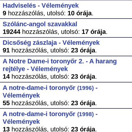
Hadviselés - Vélemények
9
hozzászólás,
utolsó:
10 órája
.
Szólánc-angol szavakkal
19244
hozzászólás,
utolsó:
17 órája
.
Dicsőség zászlaja - Vélemények
91
hozzászólás,
utolsó:
23 órája
.
A Notre Dame-i toronyőr 2. - A harang
rejtélye - Vélemények
14
hozzászólás,
utolsó:
23 órája
.
A notre-dame-i toronyőr
-
(1996)
Vélemények
55
hozzászólás,
utolsó:
23 órája
.
A notre-dame-i toronyőr
-
(1998)
Vélemények
13
hozzászólás,
utolsó:
23 órája
.