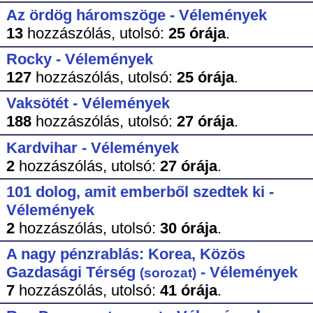
Az ördög háromszöge - Vélemények
13
hozzászólás,
utolsó:
25 órája
.
Rocky - Vélemények
127
hozzászólás,
utolsó:
25 órája
.
Vaksötét - Vélemények
188
hozzászólás,
utolsó:
27 órája
.
Kardvihar - Vélemények
2
hozzászólás,
utolsó:
27 órája
.
101 dolog, amit emberből szedtek ki -
Vélemények
2
hozzászólás,
utolsó:
30 órája
.
A nagy pénzrablás: Korea, Közös
Gazdasági Térség
- Vélemények
(sorozat)
7
hozzászólás,
utolsó:
41 órája
.