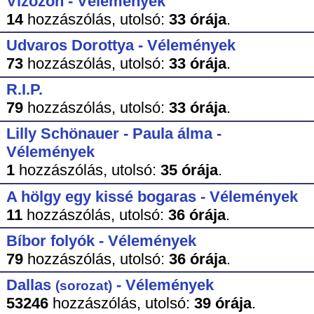
Vízözön - Vélemények
14
hozzászólás,
utolsó:
33 órája
.
Udvaros Dorottya - Vélemények
73
hozzászólás,
utolsó:
33 órája
.
R.I.P.
79
hozzászólás,
utolsó:
33 órája
.
Lilly Schönauer - Paula álma -
Vélemények
1
hozzászólás,
utolsó:
35 órája
.
A hölgy egy kissé bogaras - Vélemények
11
hozzászólás,
utolsó:
36 órája
.
Bíbor folyók - Vélemények
79
hozzászólás,
utolsó:
36 órája
.
Dallas
- Vélemények
(sorozat)
53246
hozzászólás,
utolsó:
39 órája
.