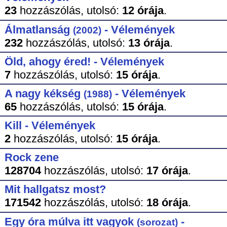
23
hozzászólás,
utolsó:
12 órája
.
Álmatlanság
- Vélemények
(2002)
232
hozzászólás,
utolsó:
13 órája
.
Öld, ahogy éred! - Vélemények
7
hozzászólás,
utolsó:
15 órája
.
A nagy kékség
- Vélemények
(1988)
65
hozzászólás,
utolsó:
15 órája
.
Kill - Vélemények
2
hozzászólás,
utolsó:
15 órája
.
Rock zene
128704
hozzászólás,
utolsó:
17 órája
.
Mit hallgatsz most?
171542
hozzászólás,
utolsó:
18 órája
.
Egy óra múlva itt vagyok
-
(sorozat)