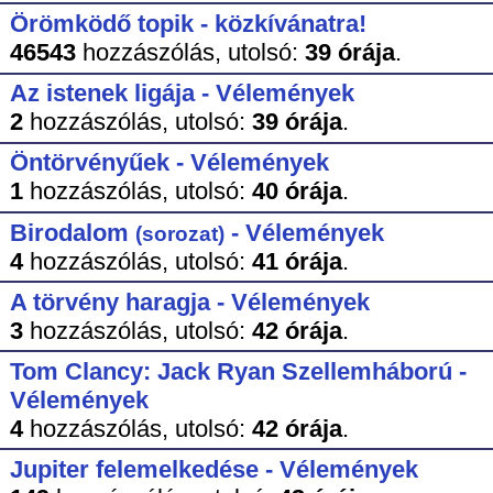
Örömködő topik - közkívánatra!
46543
hozzászólás,
utolsó:
39 órája
.
Az istenek ligája - Vélemények
2
hozzászólás,
utolsó:
39 órája
.
Öntörvényűek - Vélemények
1
hozzászólás,
utolsó:
40 órája
.
Birodalom
- Vélemények
(sorozat)
4
hozzászólás,
utolsó:
41 órája
.
A törvény haragja - Vélemények
3
hozzászólás,
utolsó:
42 órája
.
Tom Clancy: Jack Ryan Szellemháború -
Vélemények
4
hozzászólás,
utolsó:
42 órája
.
Jupiter felemelkedése - Vélemények