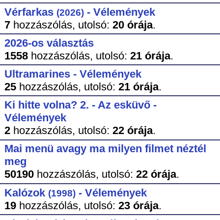
Vérfarkas
- Vélemények
(2026)
7
hozzászólás,
utolsó:
20 órája
.
2026-os választás
1558
hozzászólás,
utolsó:
21 órája
.
Ultramarines - Vélemények
25
hozzászólás,
utolsó:
21 órája
.
Ki hitte volna? 2. - Az esküvő -
Vélemények
2
hozzászólás,
utolsó:
22 órája
.
Mai menü avagy ma milyen filmet néztél
meg
50190
hozzászólás,
utolsó:
22 órája
.
Kalózok
- Vélemények
(1998)
19
hozzászólás,
utolsó:
23 órája
.