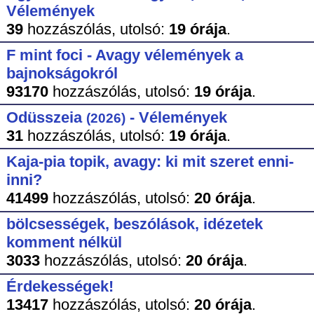
Vélemények
39
hozzászólás,
utolsó:
19 órája
.
F mint foci - Avagy vélemények a
bajnokságokról
93170
hozzászólás,
utolsó:
19 órája
.
Odüsszeia
- Vélemények
(2026)
31
hozzászólás,
utolsó:
19 órája
.
Kaja-pia topik, avagy: ki mit szeret enni-
inni?
41499
hozzászólás,
utolsó:
20 órája
.
bölcsességek, beszólások, idézetek
komment nélkül
3033
hozzászólás,
utolsó:
20 órája
.
Érdekességek!
13417
hozzászólás,
utolsó:
20 órája
.