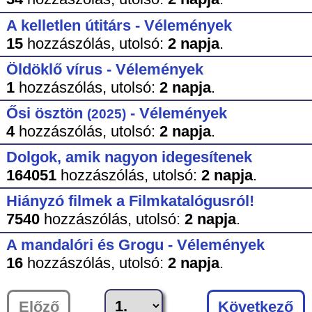
A kelletlen útitárs - Vélemények
15
hozzászólás,
utolsó:
2 napja
.
Öldöklő vírus - Vélemények
1
hozzászólás,
utolsó:
2 napja
.
Ősi ösztön
- Vélemények
(2025)
4
hozzászólás,
utolsó:
2 napja
.
Dolgok, amik nagyon idegesítenek
164051
hozzászólás,
utolsó:
2 napja
.
Hiányzó filmek a Filmkatalógusról!
7540
hozzászólás,
utolsó:
2 napja
.
A mandalóri és Grogu - Vélemények
16
hozzászólás,
utolsó:
2 napja
.
Előző
Következő