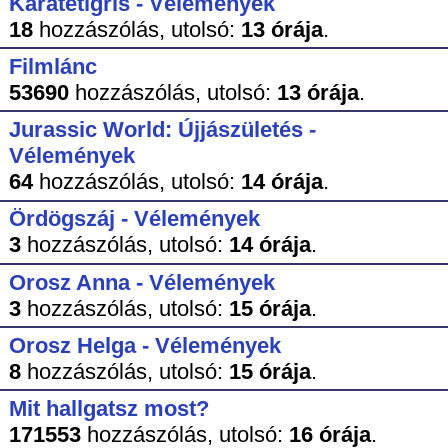
Karatetigris - Vélemények
18
hozzászólás,
utolsó:
13 órája
.
Filmlánc
53690
hozzászólás,
utolsó:
13 órája
.
Jurassic World: Újjászületés -
Vélemények
64
hozzászólás,
utolsó:
14 órája
.
Ördögszáj - Vélemények
3
hozzászólás,
utolsó:
14 órája
.
Orosz Anna - Vélemények
3
hozzászólás,
utolsó:
15 órája
.
Orosz Helga - Vélemények
8
hozzászólás,
utolsó:
15 órája
.
Mit hallgatsz most?
171553
hozzászólás,
utolsó:
16 órája
.