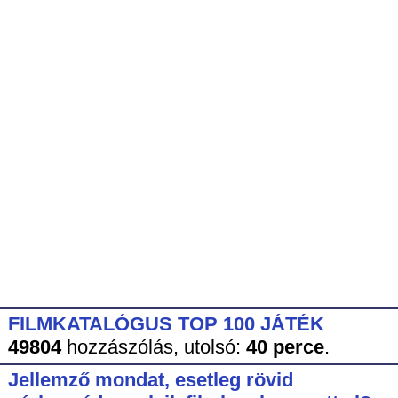
FILMKATALÓGUS TOP 100 JÁTÉK
49804
hozzászólás,
utolsó:
40 perce
.
Jellemző mondat, esetleg rövid