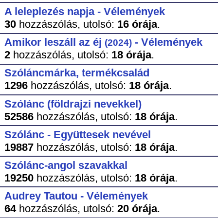
A leleplezés napja - Vélemények
30
hozzászólás,
utolsó:
16 órája
.
Amikor leszáll az éj
- Vélemények
(2024)
2
hozzászólás,
utolsó:
18 órája
.
Szóláncmárka, termékcsalád
1296
hozzászólás,
utolsó:
18 órája
.
Szólánc (földrajzi nevekkel)
52586
hozzászólás,
utolsó:
18 órája
.
Szólánc - Együttesek nevével
19887
hozzászólás,
utolsó:
18 órája
.
Szólánc-angol szavakkal
19250
hozzászólás,
utolsó:
18 órája
.
Audrey Tautou - Vélemények
64
hozzászólás,
utolsó:
20 órája
.