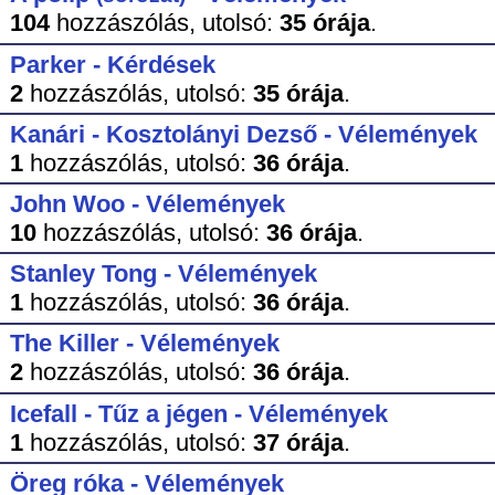
104
hozzászólás,
utolsó:
35 órája
.
Parker - Kérdések
2
hozzászólás,
utolsó:
35 órája
.
Kanári - Kosztolányi Dezső - Vélemények
1
hozzászólás,
utolsó:
36 órája
.
John Woo - Vélemények
10
hozzászólás,
utolsó:
36 órája
.
Stanley Tong - Vélemények
1
hozzászólás,
utolsó:
36 órája
.
The Killer - Vélemények
2
hozzászólás,
utolsó:
36 órája
.
Icefall - Tűz a jégen - Vélemények
1
hozzászólás,
utolsó:
37 órája
.
Öreg róka - Vélemények