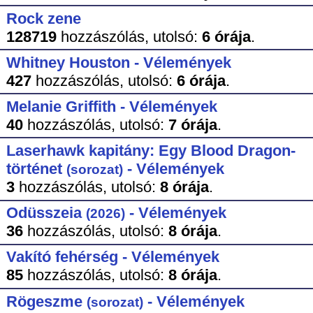
Rock zene
128719
hozzászólás,
utolsó:
6 órája
.
Whitney Houston - Vélemények
427
hozzászólás,
utolsó:
6 órája
.
Melanie Griffith - Vélemények
40
hozzászólás,
utolsó:
7 órája
.
Laserhawk kapitány: Egy Blood Dragon-
történet
- Vélemények
(sorozat)
3
hozzászólás,
utolsó:
8 órája
.
Odüsszeia
- Vélemények
(2026)
36
hozzászólás,
utolsó:
8 órája
.
Vakító fehérség - Vélemények
85
hozzászólás,
utolsó:
8 órája
.
Rögeszme
- Vélemények
(sorozat)