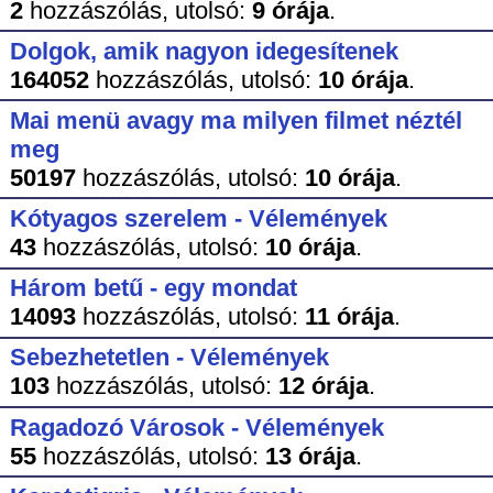
2
hozzászólás,
utolsó:
9 órája
.
Dolgok, amik nagyon idegesítenek
164052
hozzászólás,
utolsó:
10 órája
.
Mai menü avagy ma milyen filmet néztél
meg
50197
hozzászólás,
utolsó:
10 órája
.
Kótyagos szerelem - Vélemények
43
hozzászólás,
utolsó:
10 órája
.
Három betű - egy mondat
14093
hozzászólás,
utolsó:
11 órája
.
Sebezhetetlen - Vélemények
103
hozzászólás,
utolsó:
12 órája
.
Ragadozó Városok - Vélemények
55
hozzászólás,
utolsó:
13 órája
.