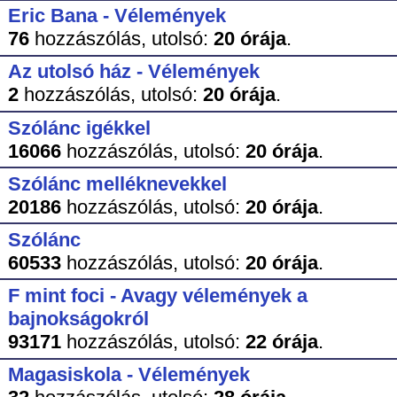
Eric Bana - Vélemények
76
hozzászólás,
utolsó:
20 órája
.
Az utolsó ház - Vélemények
2
hozzászólás,
utolsó:
20 órája
.
Szólánc igékkel
16066
hozzászólás,
utolsó:
20 órája
.
Szólánc melléknevekkel
20186
hozzászólás,
utolsó:
20 órája
.
Szólánc
60533
hozzászólás,
utolsó:
20 órája
.
F mint foci - Avagy vélemények a
bajnokságokról
93171
hozzászólás,
utolsó:
22 órája
.
Magasiskola - Vélemények