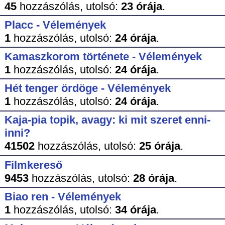
45
hozzászólás,
utolsó:
23 órája
.
Placc - Vélemények
1
hozzászólás,
utolsó:
24 órája
.
Kamaszkorom története - Vélemények
1
hozzászólás,
utolsó:
24 órája
.
Hét tenger ördöge - Vélemények
1
hozzászólás,
utolsó:
24 órája
.
Kaja-pia topik, avagy: ki mit szeret enni-
inni?
41502
hozzászólás,
utolsó:
25 órája
.
Filmkereső
9453
hozzászólás,
utolsó:
28 órája
.
Biao ren - Vélemények
1
hozzászólás,
utolsó:
34 órája
.