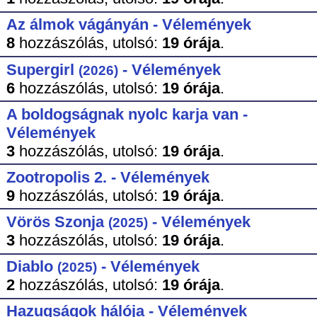
Az álmok vágányán - Vélemények
8
hozzászólás,
utolsó:
19 órája
.
Supergirl
- Vélemények
(2026)
6
hozzászólás,
utolsó:
19 órája
.
A boldogságnak nyolc karja van -
Vélemények
3
hozzászólás,
utolsó:
19 órája
.
Zootropolis 2. - Vélemények
9
hozzászólás,
utolsó:
19 órája
.
Vörös Szonja
- Vélemények
(2025)
3
hozzászólás,
utolsó:
19 órája
.
Diablo
- Vélemények
(2025)
2
hozzászólás,
utolsó:
19 órája
.
Hazugságok hálója - Vélemények