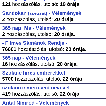
121
hozzászólás,
utolsó:
19 órája
.
Sandokan
- Vélemények
(sorozat)
2
hozzászólás,
utolsó:
20 órája
.
365 nap: Ma - Vélemények
2
hozzászólás,
utolsó:
20 órája
.
- Filmes Sámánok Rendje -
76801
hozzászólás,
utolsó:
20 órája
.
365 nap - Vélemények
16
hozzászólás,
utolsó:
20 órája
.
Szólánc híres emberekkel
5700
hozzászólás,
utolsó:
22 órája
.
szólánc ismerőseid nevével
419
hozzászólás,
utolsó:
22 órája
.
Antal Nimród - Vélemények