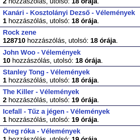
2
hozzászólás,
utolsó:
18 órája
.
Kanári - Kosztolányi Dezső - Vélemények
1
hozzászólás,
utolsó:
18 órája
.
Rock zene
128710
hozzászólás,
utolsó:
18 órája
.
John Woo - Vélemények
10
hozzászólás,
utolsó:
18 órája
.
Stanley Tong - Vélemények
1
hozzászólás,
utolsó:
18 órája
.
The Killer - Vélemények
2
hozzászólás,
utolsó:
19 órája
.
Icefall - Tűz a jégen - Vélemények
1
hozzászólás,
utolsó:
19 órája
.
Öreg róka - Vélemények
1
hozzászólás,
utolsó:
19 órája
.