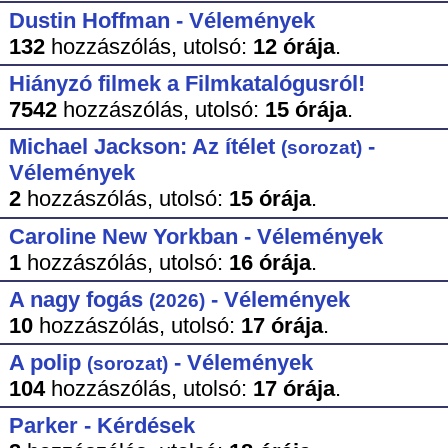
Dustin Hoffman - Vélemények
132
hozzászólás,
utolsó:
12 órája
.
Hiányzó filmek a Filmkatalógusról!
7542
hozzászólás,
utolsó:
15 órája
.
Michael Jackson: Az ítélet
-
(sorozat)
Vélemények
2
hozzászólás,
utolsó:
15 órája
.
Caroline New Yorkban - Vélemények
1
hozzászólás,
utolsó:
16 órája
.
A nagy fogás
- Vélemények
(2026)
10
hozzászólás,
utolsó:
17 órája
.
A polip
- Vélemények
(sorozat)
104
hozzászólás,
utolsó:
17 órája
.
Parker - Kérdések