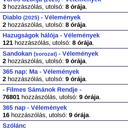
3
hozzászólás,
utolsó:
8 órája
.
Diablo
- Vélemények
(2025)
2
hozzászólás,
utolsó:
8 órája
.
Hazugságok hálója - Vélemények
121
hozzászólás,
utolsó:
8 órája
.
Sandokan
- Vélemények
(sorozat)
2
hozzászólás,
utolsó:
9 órája
.
365 nap: Ma - Vélemények
2
hozzászólás,
utolsó:
9 órája
.
- Filmes Sámánok Rendje -
76801
hozzászólás,
utolsó:
9 órája
.
365 nap - Vélemények
16
hozzászólás,
utolsó:
9 órája
.
Szólánc