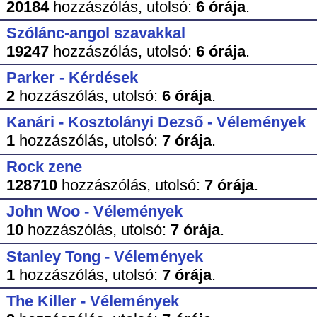
20184
hozzászólás,
utolsó:
6 órája
.
Szólánc-angol szavakkal
19247
hozzászólás,
utolsó:
6 órája
.
Parker - Kérdések
2
hozzászólás,
utolsó:
6 órája
.
Kanári - Kosztolányi Dezső - Vélemények
1
hozzászólás,
utolsó:
7 órája
.
Rock zene
128710
hozzászólás,
utolsó:
7 órája
.
John Woo - Vélemények
10
hozzászólás,
utolsó:
7 órája
.
Stanley Tong - Vélemények
1
hozzászólás,
utolsó:
7 órája
.
The Killer - Vélemények