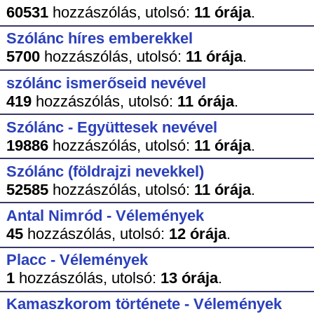
60531
hozzászólás,
utolsó:
11 órája
.
Szólánc híres emberekkel
5700
hozzászólás,
utolsó:
11 órája
.
szólánc ismerőseid nevével
419
hozzászólás,
utolsó:
11 órája
.
Szólánc - Együttesek nevével
19886
hozzászólás,
utolsó:
11 órája
.
Szólánc (földrajzi nevekkel)
52585
hozzászólás,
utolsó:
11 órája
.
Antal Nimród - Vélemények
45
hozzászólás,
utolsó:
12 órája
.
Placc - Vélemények
1
hozzászólás,
utolsó:
13 órája
.
Kamaszkorom története - Vélemények