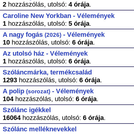
2
hozzászólás,
utolsó:
4 órája
.
Caroline New Yorkban - Vélemények
1
hozzászólás,
utolsó:
5 órája
.
A nagy fogás
- Vélemények
(2026)
10
hozzászólás,
utolsó:
6 órája
.
Az utolsó ház - Vélemények
1
hozzászólás,
utolsó:
6 órája
.
Szóláncmárka, termékcsalád
1293
hozzászólás,
utolsó:
6 órája
.
A polip
- Vélemények
(sorozat)
104
hozzászólás,
utolsó:
6 órája
.
Szólánc igékkel
16064
hozzászólás,
utolsó:
6 órája
.
Szólánc melléknevekkel