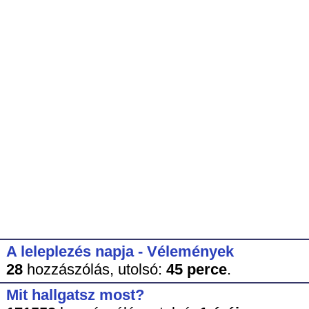
A leleplezés napja - Vélemények
28
hozzászólás,
utolsó:
45 perce
.
Mit hallgatsz most?