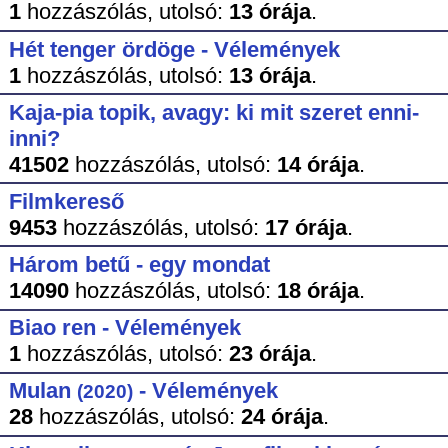
1
hozzászólás,
utolsó:
13 órája
.
Hét tenger ördöge - Vélemények
1
hozzászólás,
utolsó:
13 órája
.
Kaja-pia topik, avagy: ki mit szeret enni-
inni?
41502
hozzászólás,
utolsó:
14 órája
.
Filmkereső
9453
hozzászólás,
utolsó:
17 órája
.
Három betű - egy mondat
14090
hozzászólás,
utolsó:
18 órája
.
Biao ren - Vélemények
1
hozzászólás,
utolsó:
23 órája
.
Mulan
- Vélemények
(2020)
28
hozzászólás,
utolsó:
24 órája
.