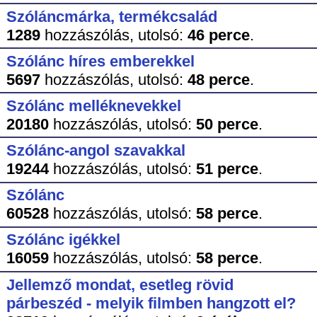
Szóláncmárka, termékcsalád
1289
hozzászólás,
utolsó:
46 perce
.
Szólánc híres emberekkel
5697
hozzászólás,
utolsó:
48 perce
.
Szólánc melléknevekkel
20180
hozzászólás,
utolsó:
50 perce
.
Szólánc-angol szavakkal
19244
hozzászólás,
utolsó:
51 perce
.
Szólánc
60528
hozzászólás,
utolsó:
58 perce
.
Szólánc igékkel
16059
hozzászólás,
utolsó:
58 perce
.
Jellemző mondat, esetleg rövid
párbeszéd - melyik filmben hangzott el?