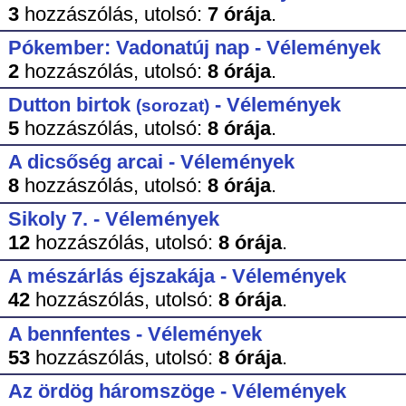
3
hozzászólás,
utolsó:
7 órája
.
Pókember: Vadonatúj nap - Vélemények
2
hozzászólás,
utolsó:
8 órája
.
Dutton birtok
- Vélemények
(sorozat)
5
hozzászólás,
utolsó:
8 órája
.
A dicsőség arcai - Vélemények
8
hozzászólás,
utolsó:
8 órája
.
Sikoly 7. - Vélemények
12
hozzászólás,
utolsó:
8 órája
.
A mészárlás éjszakája - Vélemények
42
hozzászólás,
utolsó:
8 órája
.
A bennfentes - Vélemények
53
hozzászólás,
utolsó:
8 órája
.
Az ördög háromszöge - Vélemények