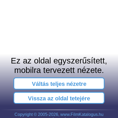
Ez az oldal egyszerűsített,
mobilra tervezett nézete.
Váltás teljes nézetre
Vissza az oldal tetejére
Copyright © 2005-2026, www.FilmKatalogus.hu