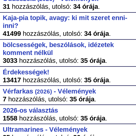
31
hozzászólás,
utolsó:
34 órája
.
Kaja-pia topik, avagy: ki mit szeret enni-
inni?
41499
hozzászólás,
utolsó:
34 órája
.
bölcsességek, beszólások, idézetek
komment nélkül
3033
hozzászólás,
utolsó:
35 órája
.
Érdekességek!
13417
hozzászólás,
utolsó:
35 órája
.
Vérfarkas
- Vélemények
(2026)
7
hozzászólás,
utolsó:
35 órája
.
2026-os választás
1558
hozzászólás,
utolsó:
35 órája
.
Ultramarines - Vélemények