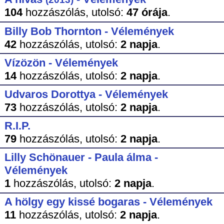
104
hozzászólás,
utolsó:
47 órája
.
Billy Bob Thornton - Vélemények
42
hozzászólás,
utolsó:
2 napja
.
Vízözön - Vélemények
14
hozzászólás,
utolsó:
2 napja
.
Udvaros Dorottya - Vélemények
73
hozzászólás,
utolsó:
2 napja
.
R.I.P.
79
hozzászólás,
utolsó:
2 napja
.
Lilly Schönauer - Paula álma -
Vélemények
1
hozzászólás,
utolsó:
2 napja
.
A hölgy egy kissé bogaras - Vélemények
11
hozzászólás,
utolsó:
2 napja
.