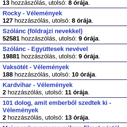
13
hozzászólás,
utolsó:
8 órája
.
Rocky - Vélemények
127
hozzászólás,
utolsó:
8 órája
.
Szólánc (földrajzi nevekkel)
52581
hozzászólás,
utolsó:
9 órája
.
Szólánc - Együttesek nevével
19881
hozzászólás,
utolsó:
9 órája
.
Vaksötét - Vélemények
188
hozzászólás,
utolsó:
10 órája
.
Kardvihar - Vélemények
2
hozzászólás,
utolsó:
11 órája
.
101 dolog, amit emberből szedtek ki -
Vélemények
2
hozzászólás,
utolsó:
13 órája
.