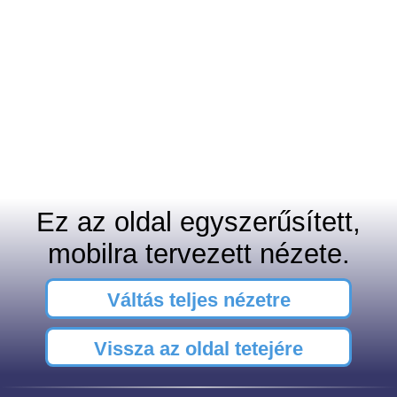
Ez az oldal egyszerűsített,
mobilra tervezett nézete.
Váltás teljes nézetre
Vissza az oldal tetejére