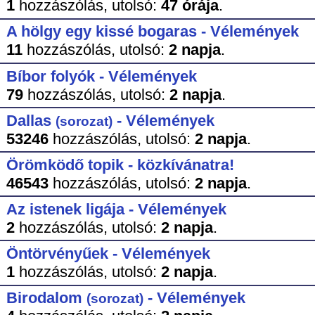
1
hozzászólás,
utolsó:
47 órája
.
A hölgy egy kissé bogaras - Vélemények
11
hozzászólás,
utolsó:
2 napja
.
Bíbor folyók - Vélemények
79
hozzászólás,
utolsó:
2 napja
.
Dallas
- Vélemények
(sorozat)
53246
hozzászólás,
utolsó:
2 napja
.
Örömködő topik - közkívánatra!
46543
hozzászólás,
utolsó:
2 napja
.
Az istenek ligája - Vélemények
2
hozzászólás,
utolsó:
2 napja
.
Öntörvényűek - Vélemények
1
hozzászólás,
utolsó:
2 napja
.
Birodalom
- Vélemények
(sorozat)