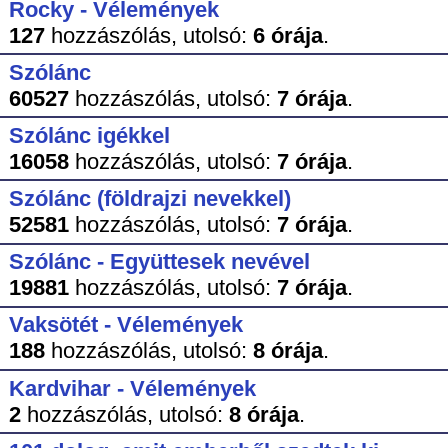
Rocky - Vélemények
127
hozzászólás,
utolsó:
6 órája
.
Szólánc
60527
hozzászólás,
utolsó:
7 órája
.
Szólánc igékkel
16058
hozzászólás,
utolsó:
7 órája
.
Szólánc (földrajzi nevekkel)
52581
hozzászólás,
utolsó:
7 órája
.
Szólánc - Együttesek nevével
19881
hozzászólás,
utolsó:
7 órája
.
Vaksötét - Vélemények
188
hozzászólás,
utolsó:
8 órája
.
Kardvihar - Vélemények
2
hozzászólás,
utolsó:
8 órája
.