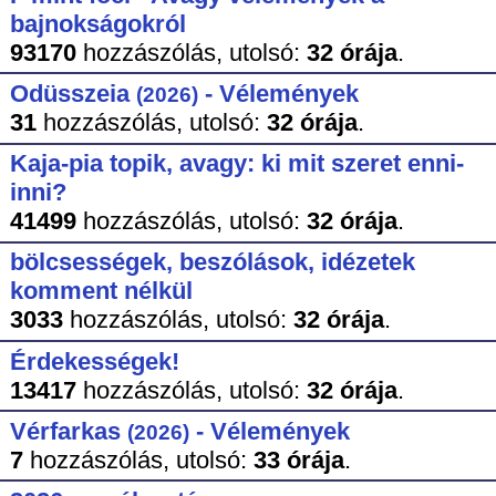
bajnokságokról
93170
hozzászólás,
utolsó:
32 órája
.
Odüsszeia
- Vélemények
(2026)
31
hozzászólás,
utolsó:
32 órája
.
Kaja-pia topik, avagy: ki mit szeret enni-
inni?
41499
hozzászólás,
utolsó:
32 órája
.
bölcsességek, beszólások, idézetek
komment nélkül
3033
hozzászólás,
utolsó:
32 órája
.
Érdekességek!
13417
hozzászólás,
utolsó:
32 órája
.
Vérfarkas
- Vélemények
(2026)
7
hozzászólás,
utolsó:
33 órája
.