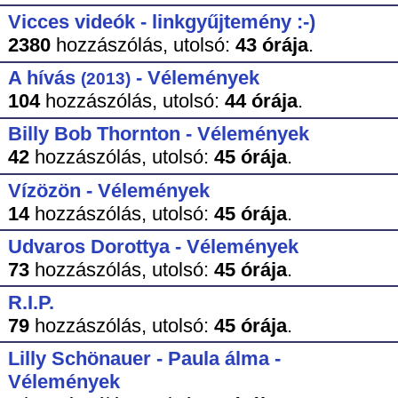
Vicces videók - linkgyűjtemény :-)
2380
hozzászólás,
utolsó:
43 órája
.
A hívás
- Vélemények
(2013)
104
hozzászólás,
utolsó:
44 órája
.
Billy Bob Thornton - Vélemények
42
hozzászólás,
utolsó:
45 órája
.
Vízözön - Vélemények
14
hozzászólás,
utolsó:
45 órája
.
Udvaros Dorottya - Vélemények
73
hozzászólás,
utolsó:
45 órája
.
R.I.P.
79
hozzászólás,
utolsó:
45 órája
.
Lilly Schönauer - Paula álma -
Vélemények