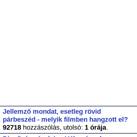
Jellemző mondat, esetleg rövid
párbeszéd - melyik filmben hangzott el?
92718
hozzászólás,
utolsó:
1 órája
.