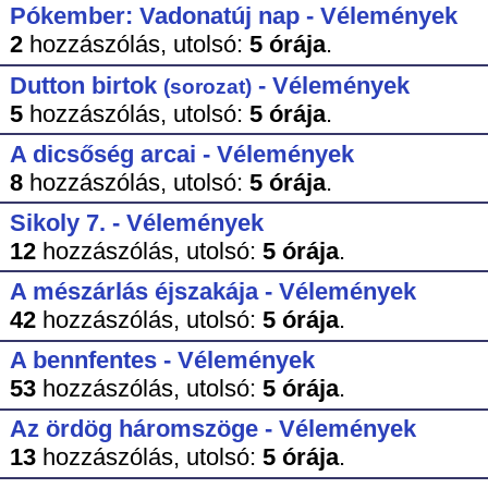
Pókember: Vadonatúj nap - Vélemények
2
hozzászólás,
utolsó:
5 órája
.
Dutton birtok
- Vélemények
(sorozat)
5
hozzászólás,
utolsó:
5 órája
.
A dicsőség arcai - Vélemények
8
hozzászólás,
utolsó:
5 órája
.
Sikoly 7. - Vélemények
12
hozzászólás,
utolsó:
5 órája
.
A mészárlás éjszakája - Vélemények
42
hozzászólás,
utolsó:
5 órája
.
A bennfentes - Vélemények
53
hozzászólás,
utolsó:
5 órája
.
Az ördög háromszöge - Vélemények
13
hozzászólás,
utolsó:
5 órája
.