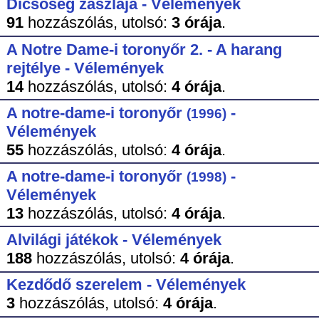
Dicsőség zászlaja - Vélemények
91
hozzászólás,
utolsó:
3 órája
.
A Notre Dame-i toronyőr 2. - A harang
rejtélye - Vélemények
14
hozzászólás,
utolsó:
4 órája
.
A notre-dame-i toronyőr
-
(1996)
Vélemények
55
hozzászólás,
utolsó:
4 órája
.
A notre-dame-i toronyőr
-
(1998)
Vélemények
13
hozzászólás,
utolsó:
4 órája
.
Alvilági játékok - Vélemények
188
hozzászólás,
utolsó:
4 órája
.
Kezdődő szerelem - Vélemények
3
hozzászólás,
utolsó:
4 órája
.