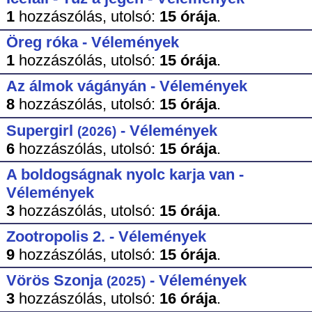
1
hozzászólás,
utolsó:
15 órája
.
Öreg róka - Vélemények
1
hozzászólás,
utolsó:
15 órája
.
Az álmok vágányán - Vélemények
8
hozzászólás,
utolsó:
15 órája
.
Supergirl
- Vélemények
(2026)
6
hozzászólás,
utolsó:
15 órája
.
A boldogságnak nyolc karja van -
Vélemények
3
hozzászólás,
utolsó:
15 órája
.
Zootropolis 2. - Vélemények
9
hozzászólás,
utolsó:
15 órája
.
Vörös Szonja
- Vélemények
(2025)
3
hozzászólás,
utolsó:
16 órája
.