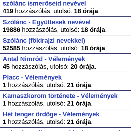
szólánc ismerőseid nevével
419
hozzászólás,
utolsó:
18 órája
.
Szólánc - Együttesek nevével
19886
hozzászólás,
utolsó:
18 órája
.
Szólánc (földrajzi nevekkel)
52585
hozzászólás,
utolsó:
18 órája
.
Antal Nimród - Vélemények
45
hozzászólás,
utolsó:
20 órája
.
Placc - Vélemények
1
hozzászólás,
utolsó:
21 órája
.
Kamaszkorom története - Vélemények
1
hozzászólás,
utolsó:
21 órája
.
Hét tenger ördöge - Vélemények
1
hozzászólás,
utolsó:
21 órája
.