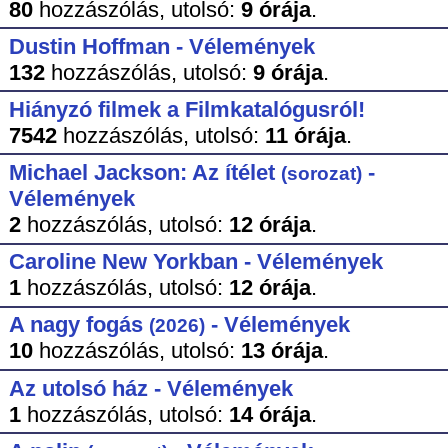
80
hozzászólás,
utolsó:
9 órája
.
Dustin Hoffman - Vélemények
132
hozzászólás,
utolsó:
9 órája
.
Hiányzó filmek a Filmkatalógusról!
7542
hozzászólás,
utolsó:
11 órája
.
Michael Jackson: Az ítélet
-
(sorozat)
Vélemények
2
hozzászólás,
utolsó:
12 órája
.
Caroline New Yorkban - Vélemények
1
hozzászólás,
utolsó:
12 órája
.
A nagy fogás
- Vélemények
(2026)
10
hozzászólás,
utolsó:
13 órája
.
Az utolsó ház - Vélemények
1
hozzászólás,
utolsó:
14 órája
.