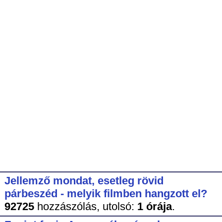
Jellemző mondat, esetleg rövid
párbeszéd - melyik filmben hangzott el?
92725
hozzászólás,
utolsó:
1 órája
.