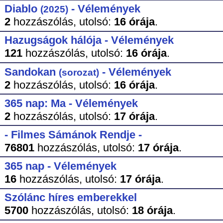
Diablo
- Vélemények
(2025)
2
hozzászólás,
utolsó:
16 órája
.
Hazugságok hálója - Vélemények
121
hozzászólás,
utolsó:
16 órája
.
Sandokan
- Vélemények
(sorozat)
2
hozzászólás,
utolsó:
16 órája
.
365 nap: Ma - Vélemények
2
hozzászólás,
utolsó:
17 órája
.
- Filmes Sámánok Rendje -
76801
hozzászólás,
utolsó:
17 órája
.
365 nap - Vélemények
16
hozzászólás,
utolsó:
17 órája
.
Szólánc híres emberekkel
5700
hozzászólás,
utolsó:
18 órája
.