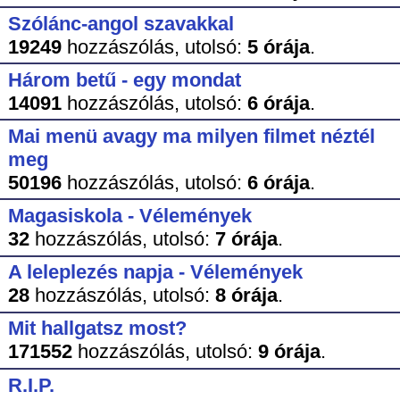
Szólánc-angol szavakkal
19249
hozzászólás,
utolsó:
5 órája
.
Három betű - egy mondat
14091
hozzászólás,
utolsó:
6 órája
.
Mai menü avagy ma milyen filmet néztél
meg
50196
hozzászólás,
utolsó:
6 órája
.
Magasiskola - Vélemények
32
hozzászólás,
utolsó:
7 órája
.
A leleplezés napja - Vélemények
28
hozzászólás,
utolsó:
8 órája
.
Mit hallgatsz most?
171552
hozzászólás,
utolsó:
9 órája
.
R.I.P.