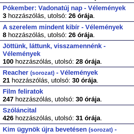
Pókember: Vadonatúj nap - Vélemények
3
hozzászólás,
utolsó:
26 órája
.
A szerelem mindent kibír - Vélemények
8
hozzászólás,
utolsó:
26 órája
.
Jöttünk, láttunk, visszamennénk -
Vélemények
100
hozzászólás,
utolsó:
28 órája
.
Reacher
- Vélemények
(sorozat)
21
hozzászólás,
utolsó:
30 órája
.
Film feliratok
247
hozzászólás,
utolsó:
30 órája
.
Szóláncital
426
hozzászólás,
utolsó:
31 órája
.
Kim ügynök újra bevetésen
-
(sorozat)