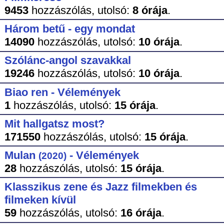
9453
hozzászólás,
utolsó:
8 órája
.
Három betű - egy mondat
14090
hozzászólás,
utolsó:
10 órája
.
Szólánc-angol szavakkal
19246
hozzászólás,
utolsó:
10 órája
.
Biao ren - Vélemények
1
hozzászólás,
utolsó:
15 órája
.
Mit hallgatsz most?
171550
hozzászólás,
utolsó:
15 órája
.
Mulan
- Vélemények
(2020)
28
hozzászólás,
utolsó:
15 órája
.
Klasszikus zene és Jazz filmekben és
filmeken kívül
59
hozzászólás,
utolsó:
16 órája
.