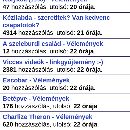
47
hozzászólás,
utolsó:
20 órája
.
Kézilabda - szeretitek? Van kedvenc
csapatotok?
4314
hozzászólás,
utolsó:
21 órája
.
A szeleburdi család - Vélemények
12
hozzászólás,
utolsó:
22 órája
.
Vicces videók - linkgyűjtemény :-)
2381
hozzászólás,
utolsó:
22 órája
.
Escobar - Vélemények
20
hozzászólás,
utolsó:
22 órája
.
Betépve - Vélemények
176
hozzászólás,
utolsó:
22 órája
.
Charlize Theron - Vélemények
620
hozzászólás,
utolsó:
22 órája
.