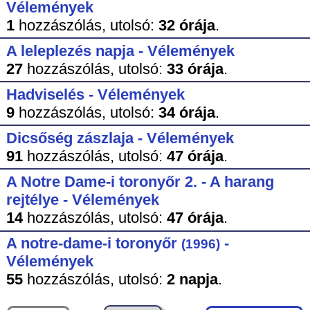
Vélemények
1
hozzászólás,
utolsó:
32 órája
.
A leleplezés napja - Vélemények
27
hozzászólás,
utolsó:
33 órája
.
Hadviselés - Vélemények
9
hozzászólás,
utolsó:
34 órája
.
Dicsőség zászlaja - Vélemények
91
hozzászólás,
utolsó:
47 órája
.
A Notre Dame-i toronyőr 2. - A harang
rejtélye - Vélemények
14
hozzászólás,
utolsó:
47 órája
.
A notre-dame-i toronyőr
-
(1996)
Vélemények
55
hozzászólás,
utolsó:
2 napja
.