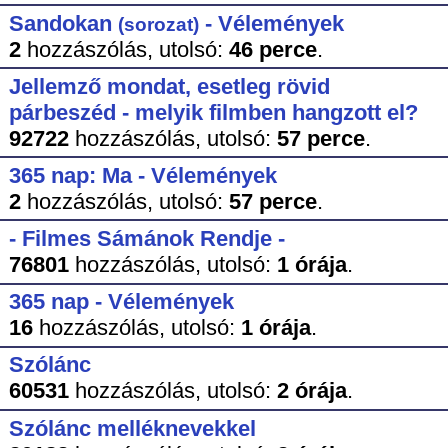
Sandokan
- Vélemények
(sorozat)
2
hozzászólás,
utolsó:
46 perce
.
Jellemző mondat, esetleg rövid
párbeszéd - melyik filmben hangzott el?
92722
hozzászólás,
utolsó:
57 perce
.
365 nap: Ma - Vélemények
2
hozzászólás,
utolsó:
57 perce
.
- Filmes Sámánok Rendje -
76801
hozzászólás,
utolsó:
1 órája
.
365 nap - Vélemények
16
hozzászólás,
utolsó:
1 órája
.
Szólánc
60531
hozzászólás,
utolsó:
2 órája
.
Szólánc melléknevekkel