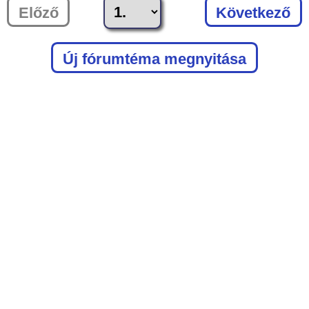
Előző
Következő
Új fórumtéma megnyitása