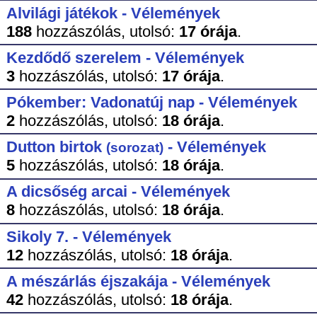
Alvilági játékok - Vélemények
188
hozzászólás,
utolsó:
17 órája
.
Kezdődő szerelem - Vélemények
3
hozzászólás,
utolsó:
17 órája
.
Pókember: Vadonatúj nap - Vélemények
2
hozzászólás,
utolsó:
18 órája
.
Dutton birtok
- Vélemények
(sorozat)
5
hozzászólás,
utolsó:
18 órája
.
A dicsőség arcai - Vélemények
8
hozzászólás,
utolsó:
18 órája
.
Sikoly 7. - Vélemények
12
hozzászólás,
utolsó:
18 órája
.
A mészárlás éjszakája - Vélemények
42
hozzászólás,
utolsó:
18 órája
.