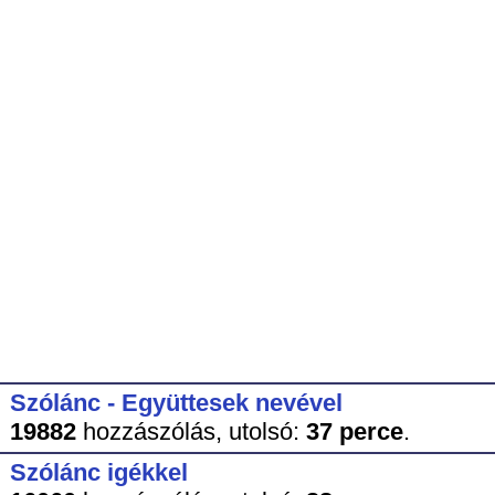
Szólánc - Együttesek nevével
19882
hozzászólás,
utolsó:
37 perce
.
Szólánc igékkel