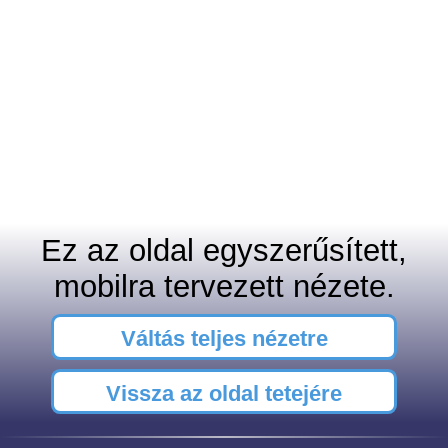
Ez az oldal egyszerűsített,
mobilra tervezett nézete.
Váltás teljes nézetre
Vissza az oldal tetejére