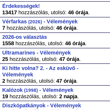
Érdekességek!
13417
hozzászólás,
utolsó:
46 órája
.
Vérfarkas
- Vélemények
(2026)
7
hozzászólás,
utolsó:
46 órája
.
2026-os választás
1558
hozzászólás,
utolsó:
46 órája
.
Ultramarines - Vélemények
25
hozzászólás,
utolsó:
47 órája
.
Ki hitte volna? 2. - Az esküvő -
Vélemények
2
hozzászólás,
utolsó:
47 órája
.
Kalózok
- Vélemények
(1998)
19
hozzászólás,
utolsó:
2 napja
.
Diszkópatkányok - Vélemények