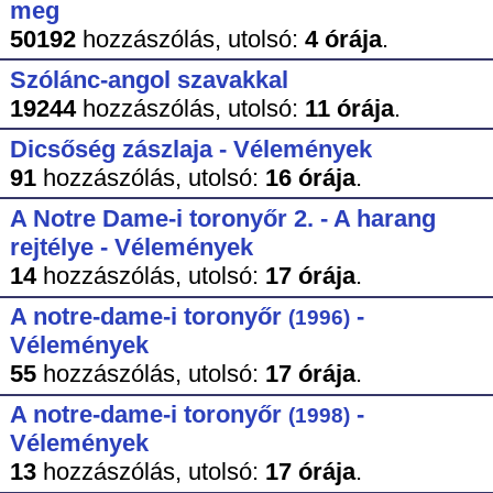
meg
50192
hozzászólás,
utolsó:
4 órája
.
Szólánc-angol szavakkal
19244
hozzászólás,
utolsó:
11 órája
.
Dicsőség zászlaja - Vélemények
91
hozzászólás,
utolsó:
16 órája
.
A Notre Dame-i toronyőr 2. - A harang
rejtélye - Vélemények
14
hozzászólás,
utolsó:
17 órája
.
A notre-dame-i toronyőr
-
(1996)
Vélemények
55
hozzászólás,
utolsó:
17 órája
.
A notre-dame-i toronyőr
-
(1998)
Vélemények
13
hozzászólás,
utolsó:
17 órája
.