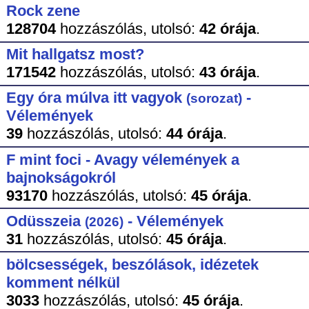
Rock zene
128704
hozzászólás,
utolsó:
42 órája
.
Mit hallgatsz most?
171542
hozzászólás,
utolsó:
43 órája
.
Egy óra múlva itt vagyok
-
(sorozat)
Vélemények
39
hozzászólás,
utolsó:
44 órája
.
F mint foci - Avagy vélemények a
bajnokságokról
93170
hozzászólás,
utolsó:
45 órája
.
Odüsszeia
- Vélemények
(2026)
31
hozzászólás,
utolsó:
45 órája
.
bölcsességek, beszólások, idézetek
komment nélkül
3033
hozzászólás,
utolsó:
45 órája
.