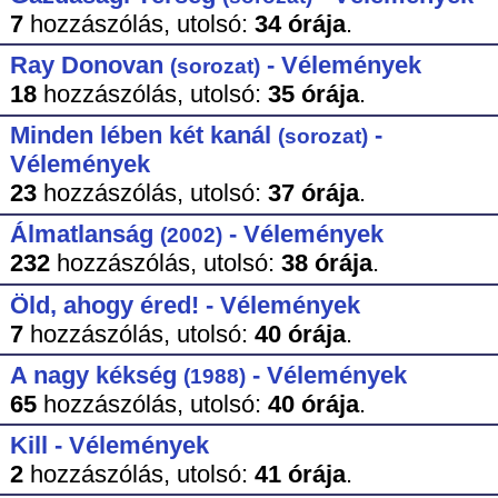
7
hozzászólás,
utolsó:
34 órája
.
Ray Donovan
- Vélemények
(sorozat)
18
hozzászólás,
utolsó:
35 órája
.
Minden lében két kanál
-
(sorozat)
Vélemények
23
hozzászólás,
utolsó:
37 órája
.
Álmatlanság
- Vélemények
(2002)
232
hozzászólás,
utolsó:
38 órája
.
Öld, ahogy éred! - Vélemények
7
hozzászólás,
utolsó:
40 órája
.
A nagy kékség
- Vélemények
(1988)
65
hozzászólás,
utolsó:
40 órája
.
Kill - Vélemények
2
hozzászólás,
utolsó:
41 órája
.