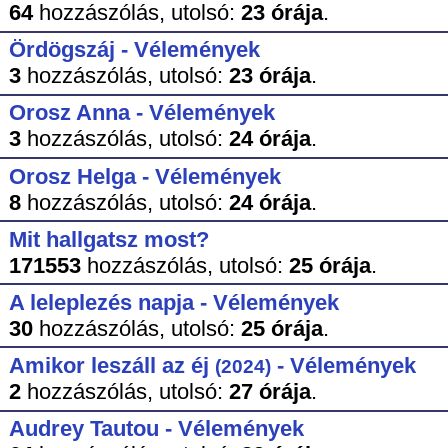
64
hozzászólás,
utolsó:
23 órája
.
Ördögszáj - Vélemények
3
hozzászólás,
utolsó:
23 órája
.
Orosz Anna - Vélemények
3
hozzászólás,
utolsó:
24 órája
.
Orosz Helga - Vélemények
8
hozzászólás,
utolsó:
24 órája
.
Mit hallgatsz most?
171553
hozzászólás,
utolsó:
25 órája
.
A leleplezés napja - Vélemények
30
hozzászólás,
utolsó:
25 órája
.
Amikor leszáll az éj
- Vélemények
(2024)
2
hozzászólás,
utolsó:
27 órája
.
Audrey Tautou - Vélemények