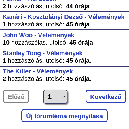
2
hozzászólás,
utolsó:
44 órája
.
Kanári - Kosztolányi Dezső - Vélemények
1
hozzászólás,
utolsó:
45 órája
.
John Woo - Vélemények
10
hozzászólás,
utolsó:
45 órája
.
Stanley Tong - Vélemények
1
hozzászólás,
utolsó:
45 órája
.
The Killer - Vélemények
2
hozzászólás,
utolsó:
45 órája
.
Előző
Következő
Új fórumtéma megnyitása