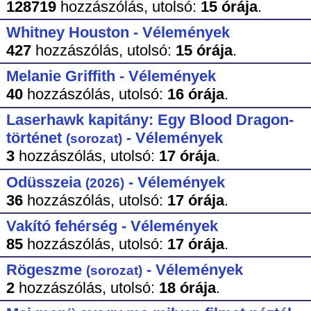
128719
hozzászólás,
utolsó:
15 órája
.
Whitney Houston - Vélemények
427
hozzászólás,
utolsó:
15 órája
.
Melanie Griffith - Vélemények
40
hozzászólás,
utolsó:
16 órája
.
Laserhawk kapitány: Egy Blood Dragon-
történet
- Vélemények
(sorozat)
3
hozzászólás,
utolsó:
17 órája
.
Odüsszeia
- Vélemények
(2026)
36
hozzászólás,
utolsó:
17 órája
.
Vakító fehérség - Vélemények
85
hozzászólás,
utolsó:
17 órája
.
Rögeszme
- Vélemények
(sorozat)
2
hozzászólás,
utolsó:
18 órája
.