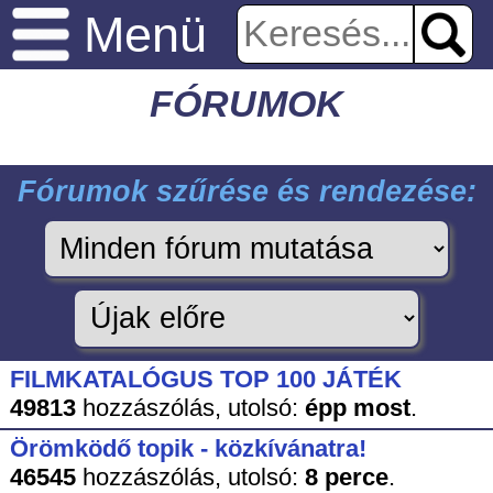
Menü
FÓRUMOK
Fórumok szűrése és rendezése:
FILMKATALÓGUS TOP 100 JÁTÉK
49813
hozzászólás,
utolsó:
épp most
.
Örömködő topik - közkívánatra!
46545
hozzászólás,
utolsó:
8 perce
.