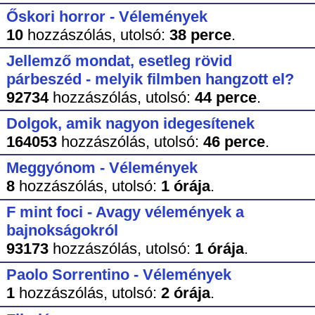
Őskori horror - Vélemények
10
hozzászólás,
utolsó:
38 perce
.
Jellemző mondat, esetleg rövid
párbeszéd - melyik filmben hangzott el?
92734
hozzászólás,
utolsó:
44 perce
.
Dolgok, amik nagyon idegesítenek
164053
hozzászólás,
utolsó:
46 perce
.
Meggyónom - Vélemények
8
hozzászólás,
utolsó:
1 órája
.
F mint foci - Avagy vélemények a
bajnokságokról
93173
hozzászólás,
utolsó:
1 órája
.
Paolo Sorrentino - Vélemények
1
hozzászólás,
utolsó:
2 órája
.