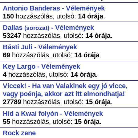
Antonio Banderas - Vélemények
150
hozzászólás,
utolsó:
14 órája
.
Dallas
- Vélemények
(sorozat)
53247
hozzászólás,
utolsó:
14 órája
.
Básti Juli - Vélemények
69
hozzászólás,
utolsó:
14 órája
.
Key Largo - Vélemények
4
hozzászólás,
utolsó:
14 órája
.
Viccek! - Ha van Valakinek egy jó vicce,
vagy poénja, akkor azt itt elmondhatja!
27789
hozzászólás,
utolsó:
15 órája
.
Híd a Kwai folyón - Vélemények
55
hozzászólás,
utolsó:
15 órája
.
Rock zene