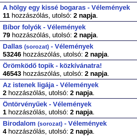
A hölgy egy kissé bogaras - Vélemények
11
hozzászólás,
utolsó:
2 napja
.
Bíbor folyók - Vélemények
79
hozzászólás,
utolsó:
2 napja
.
Dallas
- Vélemények
(sorozat)
53246
hozzászólás,
utolsó:
2 napja
.
Örömködő topik - közkívánatra!
46543
hozzászólás,
utolsó:
2 napja
.
Az istenek ligája - Vélemények
2
hozzászólás,
utolsó:
2 napja
.
Öntörvényűek - Vélemények
1
hozzászólás,
utolsó:
2 napja
.
Birodalom
- Vélemények
(sorozat)
4
hozzászólás,
utolsó:
2 napja
.