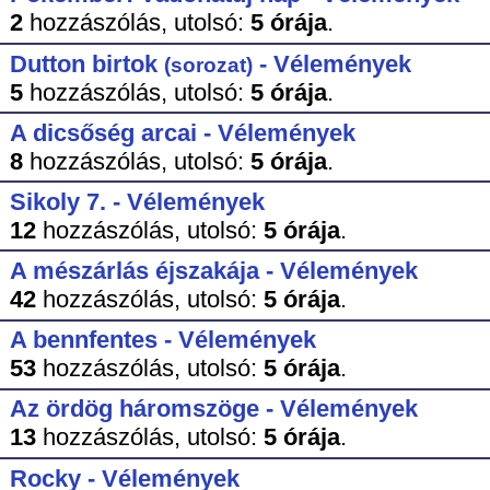
2
hozzászólás,
utolsó:
5 órája
.
Dutton birtok
- Vélemények
(sorozat)
5
hozzászólás,
utolsó:
5 órája
.
A dicsőség arcai - Vélemények
8
hozzászólás,
utolsó:
5 órája
.
Sikoly 7. - Vélemények
12
hozzászólás,
utolsó:
5 órája
.
A mészárlás éjszakája - Vélemények
42
hozzászólás,
utolsó:
5 órája
.
A bennfentes - Vélemények
53
hozzászólás,
utolsó:
5 órája
.
Az ördög háromszöge - Vélemények
13
hozzászólás,
utolsó:
5 órája
.
Rocky - Vélemények