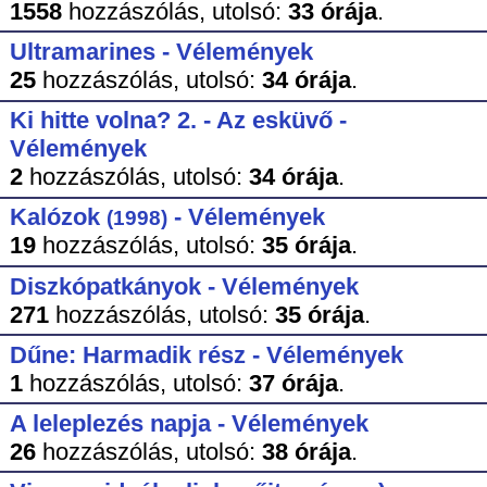
1558
hozzászólás,
utolsó:
33 órája
.
Ultramarines - Vélemények
25
hozzászólás,
utolsó:
34 órája
.
Ki hitte volna? 2. - Az esküvő -
Vélemények
2
hozzászólás,
utolsó:
34 órája
.
Kalózok
- Vélemények
(1998)
19
hozzászólás,
utolsó:
35 órája
.
Diszkópatkányok - Vélemények
271
hozzászólás,
utolsó:
35 órája
.
Dűne: Harmadik rész - Vélemények
1
hozzászólás,
utolsó:
37 órája
.
A leleplezés napja - Vélemények
26
hozzászólás,
utolsó:
38 órája
.