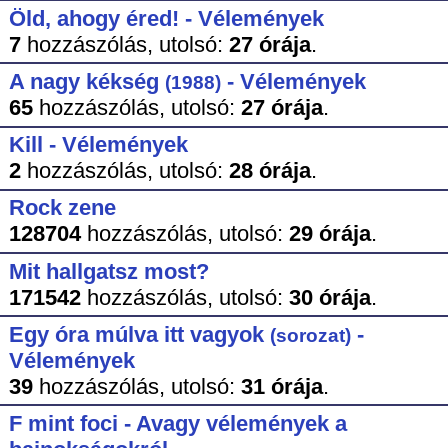
Öld, ahogy éred! - Vélemények
7
hozzászólás,
utolsó:
27 órája
.
A nagy kékség
- Vélemények
(1988)
65
hozzászólás,
utolsó:
27 órája
.
Kill - Vélemények
2
hozzászólás,
utolsó:
28 órája
.
Rock zene
128704
hozzászólás,
utolsó:
29 órája
.
Mit hallgatsz most?
171542
hozzászólás,
utolsó:
30 órája
.
Egy óra múlva itt vagyok
-
(sorozat)
Vélemények
39
hozzászólás,
utolsó:
31 órája
.
F mint foci - Avagy vélemények a