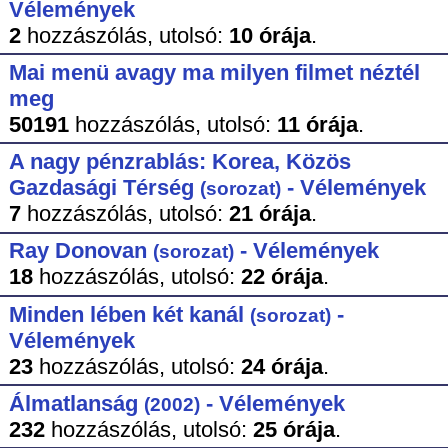
Vélemények
2
hozzászólás,
utolsó:
10 órája
.
Mai menü avagy ma milyen filmet néztél
meg
50191
hozzászólás,
utolsó:
11 órája
.
A nagy pénzrablás: Korea, Közös
Gazdasági Térség
- Vélemények
(sorozat)
7
hozzászólás,
utolsó:
21 órája
.
Ray Donovan
- Vélemények
(sorozat)
18
hozzászólás,
utolsó:
22 órája
.
Minden lében két kanál
-
(sorozat)
Vélemények
23
hozzászólás,
utolsó:
24 órája
.
Álmatlanság
- Vélemények
(2002)
232
hozzászólás,
utolsó:
25 órája
.