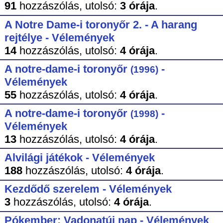
91
hozzászólás,
utolsó:
3 órája
.
A Notre Dame-i toronyőr 2. - A harang
rejtélye - Vélemények
14
hozzászólás,
utolsó:
4 órája
.
A notre-dame-i toronyőr
-
(1996)
Vélemények
55
hozzászólás,
utolsó:
4 órája
.
A notre-dame-i toronyőr
-
(1998)
Vélemények
13
hozzászólás,
utolsó:
4 órája
.
Alvilági játékok - Vélemények
188
hozzászólás,
utolsó:
4 órája
.
Kezdődő szerelem - Vélemények
3
hozzászólás,
utolsó:
4 órája
.
Pókember: Vadonatúj nap - Vélemények