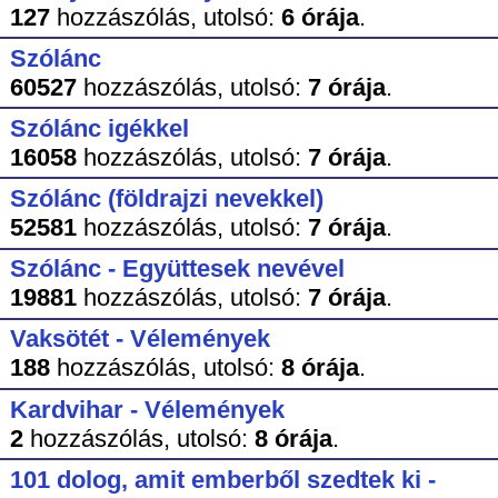
127
hozzászólás,
utolsó:
6 órája
.
Szólánc
60527
hozzászólás,
utolsó:
7 órája
.
Szólánc igékkel
16058
hozzászólás,
utolsó:
7 órája
.
Szólánc (földrajzi nevekkel)
52581
hozzászólás,
utolsó:
7 órája
.
Szólánc - Együttesek nevével
19881
hozzászólás,
utolsó:
7 órája
.
Vaksötét - Vélemények
188
hozzászólás,
utolsó:
8 órája
.
Kardvihar - Vélemények
2
hozzászólás,
utolsó:
8 órája
.
101 dolog, amit emberből szedtek ki -