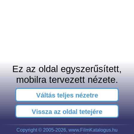
Ez az oldal egyszerűsített,
mobilra tervezett nézete.
Váltás teljes nézetre
Vissza az oldal tetejére
Copyright © 2005-2026, www.FilmKatalogus.hu