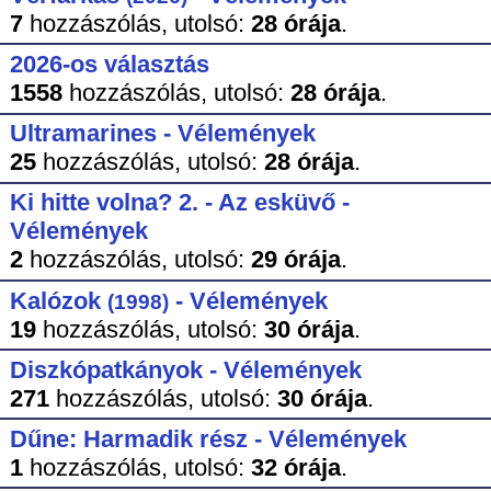
7
hozzászólás,
utolsó:
28 órája
.
2026-os választás
1558
hozzászólás,
utolsó:
28 órája
.
Ultramarines - Vélemények
25
hozzászólás,
utolsó:
28 órája
.
Ki hitte volna? 2. - Az esküvő -
Vélemények
2
hozzászólás,
utolsó:
29 órája
.
Kalózok
- Vélemények
(1998)
19
hozzászólás,
utolsó:
30 órája
.
Diszkópatkányok - Vélemények
271
hozzászólás,
utolsó:
30 órája
.
Dűne: Harmadik rész - Vélemények
1
hozzászólás,
utolsó:
32 órája
.