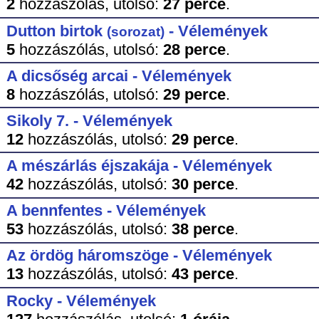
2
hozzászólás,
utolsó:
27 perce
.
Dutton birtok
- Vélemények
(sorozat)
5
hozzászólás,
utolsó:
28 perce
.
A dicsőség arcai - Vélemények
8
hozzászólás,
utolsó:
29 perce
.
Sikoly 7. - Vélemények
12
hozzászólás,
utolsó:
29 perce
.
A mészárlás éjszakája - Vélemények
42
hozzászólás,
utolsó:
30 perce
.
A bennfentes - Vélemények
53
hozzászólás,
utolsó:
38 perce
.
Az ördög háromszöge - Vélemények
13
hozzászólás,
utolsó:
43 perce
.
Rocky - Vélemények