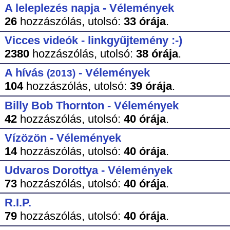
A leleplezés napja - Vélemények
26
hozzászólás,
utolsó:
33 órája
.
Vicces videók - linkgyűjtemény :-)
2380
hozzászólás,
utolsó:
38 órája
.
A hívás
- Vélemények
(2013)
104
hozzászólás,
utolsó:
39 órája
.
Billy Bob Thornton - Vélemények
42
hozzászólás,
utolsó:
40 órája
.
Vízözön - Vélemények
14
hozzászólás,
utolsó:
40 órája
.
Udvaros Dorottya - Vélemények
73
hozzászólás,
utolsó:
40 órája
.
R.I.P.
79
hozzászólás,
utolsó:
40 órája
.