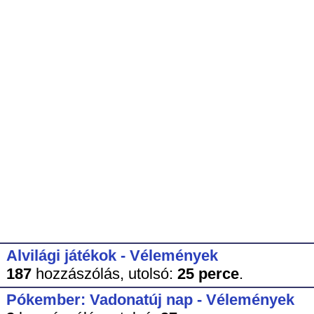
Alvilági játékok - Vélemények
187
hozzászólás,
utolsó:
25 perce
.
Pókember: Vadonatúj nap - Vélemények