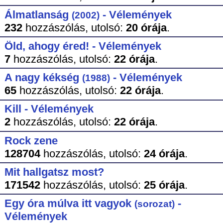
Álmatlanság
- Vélemények
(2002)
232
hozzászólás,
utolsó:
20 órája
.
Öld, ahogy éred! - Vélemények
7
hozzászólás,
utolsó:
22 órája
.
A nagy kékség
- Vélemények
(1988)
65
hozzászólás,
utolsó:
22 órája
.
Kill - Vélemények
2
hozzászólás,
utolsó:
22 órája
.
Rock zene
128704
hozzászólás,
utolsó:
24 órája
.
Mit hallgatsz most?
171542
hozzászólás,
utolsó:
25 órája
.
Egy óra múlva itt vagyok
-
(sorozat)
Vélemények