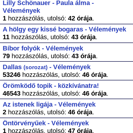
Lilly Schönauer - Paula álma -
Vélemények
1
hozzászólás,
utolsó:
42 órája
.
A hölgy egy kissé bogaras - Vélemények
11
hozzászólás,
utolsó:
43 órája
.
Bíbor folyók - Vélemények
79
hozzászólás,
utolsó:
43 órája
.
Dallas
- Vélemények
(sorozat)
53246
hozzászólás,
utolsó:
46 órája
.
Örömködő topik - közkívánatra!
46543
hozzászólás,
utolsó:
46 órája
.
Az istenek ligája - Vélemények
2
hozzászólás,
utolsó:
46 órája
.
Öntörvényűek - Vélemények
1
hozzászólás,
utolsó:
47 órája
.