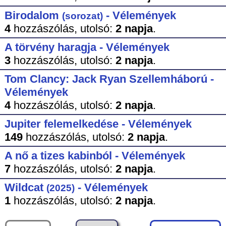
Birodalom
- Vélemények
(sorozat)
4
hozzászólás,
utolsó:
2 napja
.
A törvény haragja - Vélemények
3
hozzászólás,
utolsó:
2 napja
.
Tom Clancy: Jack Ryan Szellemháború -
Vélemények
4
hozzászólás,
utolsó:
2 napja
.
Jupiter felemelkedése - Vélemények
149
hozzászólás,
utolsó:
2 napja
.
A nő a tizes kabinból - Vélemények
7
hozzászólás,
utolsó:
2 napja
.
Wildcat
- Vélemények
(2025)
1
hozzászólás,
utolsó:
2 napja
.