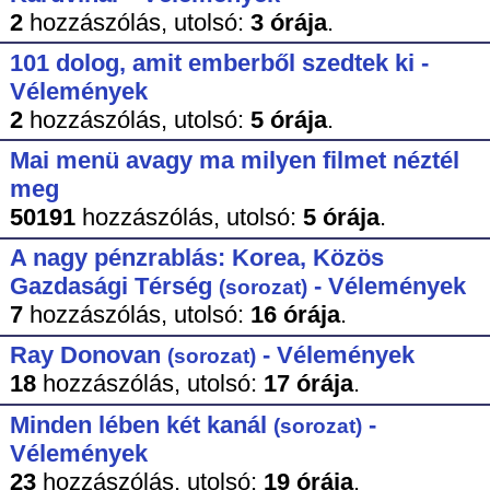
2
hozzászólás,
utolsó:
3 órája
.
101 dolog, amit emberből szedtek ki -
Vélemények
2
hozzászólás,
utolsó:
5 órája
.
Mai menü avagy ma milyen filmet néztél
meg
50191
hozzászólás,
utolsó:
5 órája
.
A nagy pénzrablás: Korea, Közös
Gazdasági Térség
- Vélemények
(sorozat)
7
hozzászólás,
utolsó:
16 órája
.
Ray Donovan
- Vélemények
(sorozat)
18
hozzászólás,
utolsó:
17 órája
.
Minden lében két kanál
-
(sorozat)
Vélemények
23
hozzászólás,
utolsó:
19 órája
.