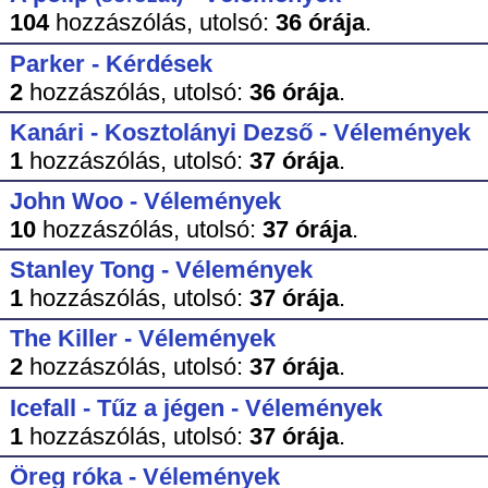
104
hozzászólás,
utolsó:
36 órája
.
Parker - Kérdések
2
hozzászólás,
utolsó:
36 órája
.
Kanári - Kosztolányi Dezső - Vélemények
1
hozzászólás,
utolsó:
37 órája
.
John Woo - Vélemények
10
hozzászólás,
utolsó:
37 órája
.
Stanley Tong - Vélemények
1
hozzászólás,
utolsó:
37 órája
.
The Killer - Vélemények
2
hozzászólás,
utolsó:
37 órája
.
Icefall - Tűz a jégen - Vélemények
1
hozzászólás,
utolsó:
37 órája
.
Öreg róka - Vélemények