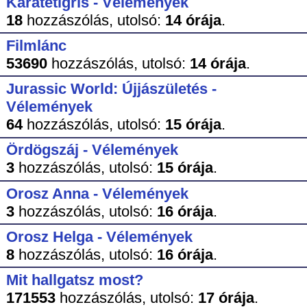
Karatetigris - Vélemények
18
hozzászólás,
utolsó:
14 órája
.
Filmlánc
53690
hozzászólás,
utolsó:
14 órája
.
Jurassic World: Újjászületés -
Vélemények
64
hozzászólás,
utolsó:
15 órája
.
Ördögszáj - Vélemények
3
hozzászólás,
utolsó:
15 órája
.
Orosz Anna - Vélemények
3
hozzászólás,
utolsó:
16 órája
.
Orosz Helga - Vélemények
8
hozzászólás,
utolsó:
16 órája
.
Mit hallgatsz most?
171553
hozzászólás,
utolsó:
17 órája
.