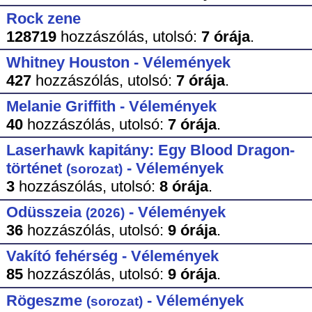
Rock zene
128719
hozzászólás,
utolsó:
7 órája
.
Whitney Houston - Vélemények
427
hozzászólás,
utolsó:
7 órája
.
Melanie Griffith - Vélemények
40
hozzászólás,
utolsó:
7 órája
.
Laserhawk kapitány: Egy Blood Dragon-
történet
- Vélemények
(sorozat)
3
hozzászólás,
utolsó:
8 órája
.
Odüsszeia
- Vélemények
(2026)
36
hozzászólás,
utolsó:
9 órája
.
Vakító fehérség - Vélemények
85
hozzászólás,
utolsó:
9 órája
.
Rögeszme
- Vélemények
(sorozat)