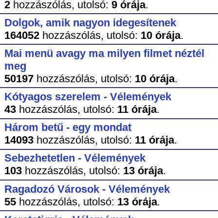
2
hozzászólás,
utolsó:
9 órája
.
Dolgok, amik nagyon idegesítenek
164052
hozzászólás,
utolsó:
10 órája
.
Mai menü avagy ma milyen filmet néztél
meg
50197
hozzászólás,
utolsó:
10 órája
.
Kótyagos szerelem - Vélemények
43
hozzászólás,
utolsó:
11 órája
.
Három betű - egy mondat
14093
hozzászólás,
utolsó:
11 órája
.
Sebezhetetlen - Vélemények
103
hozzászólás,
utolsó:
13 órája
.
Ragadozó Városok - Vélemények
55
hozzászólás,
utolsó:
13 órája
.