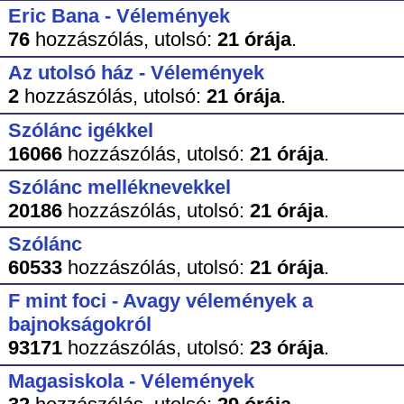
Eric Bana - Vélemények
76
hozzászólás,
utolsó:
21 órája
.
Az utolsó ház - Vélemények
2
hozzászólás,
utolsó:
21 órája
.
Szólánc igékkel
16066
hozzászólás,
utolsó:
21 órája
.
Szólánc melléknevekkel
20186
hozzászólás,
utolsó:
21 órája
.
Szólánc
60533
hozzászólás,
utolsó:
21 órája
.
F mint foci - Avagy vélemények a
bajnokságokról
93171
hozzászólás,
utolsó:
23 órája
.
Magasiskola - Vélemények