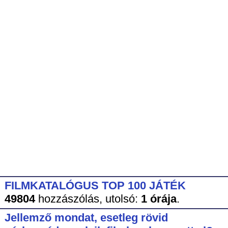
FILMKATALÓGUS TOP 100 JÁTÉK
49804
hozzászólás,
utolsó:
1 órája
.
Jellemző mondat, esetleg rövid