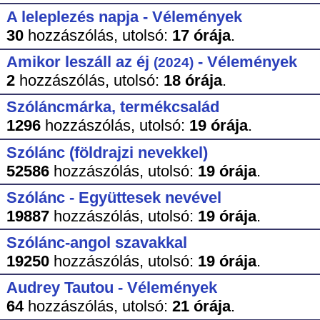
A leleplezés napja - Vélemények
30
hozzászólás,
utolsó:
17 órája
.
Amikor leszáll az éj
- Vélemények
(2024)
2
hozzászólás,
utolsó:
18 órája
.
Szóláncmárka, termékcsalád
1296
hozzászólás,
utolsó:
19 órája
.
Szólánc (földrajzi nevekkel)
52586
hozzászólás,
utolsó:
19 órája
.
Szólánc - Együttesek nevével
19887
hozzászólás,
utolsó:
19 órája
.
Szólánc-angol szavakkal
19250
hozzászólás,
utolsó:
19 órája
.
Audrey Tautou - Vélemények
64
hozzászólás,
utolsó:
21 órája
.