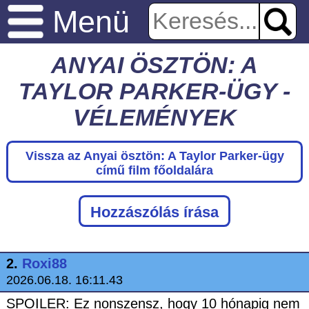
Menü
ANYAI ÖSZTÖN: A
TAYLOR PARKER-ÜGY -
VÉLEMÉNYEK
Vissza az Anyai ösztön: A Taylor Parker-ügy
című film főoldalára
Hozzászólás írása
2.
Roxi88
2026.06.18. 16:11.43
SPOILER: Ez nonszensz, hogy 10 hónapig nem