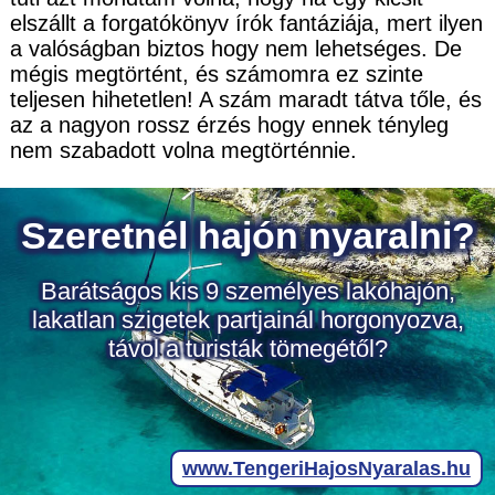
elszállt a forgatókönyv írók fantáziája, mert ilyen
a valóságban biztos hogy nem lehetséges. De
mégis megtörtént, és számomra ez szinte
teljesen hihetetlen! A szám maradt tátva tőle, és
az a nagyon rossz érzés hogy ennek tényleg
nem szabadott volna megtörténnie.