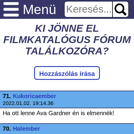
Menü
KI JÖNNE EL
FILMKATALÓGUS FÓRUM
TALÁLKOZÓRA?
Hozzászólás írása
71.
Kukoricaember
2022.01.02. 19:14.36
Ha ott lenne Ava Gardner én is elmennék!
70.
Halember