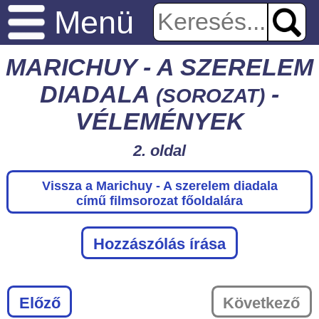
Menü
MARICHUY - A SZERELEM
DIADALA
-
(SOROZAT)
VÉLEMÉNYEK
2. oldal
Vissza a Marichuy - A szerelem diadala
című filmsorozat főoldalára
Hozzászólás írása
Előző
Következő