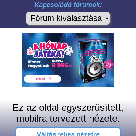
Kapcsolódó fórumok:
Ez az oldal egyszerűsített,
mobilra tervezett nézete.
Váltás teljes nézetre