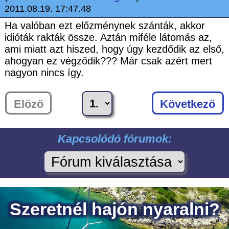
2011.08.19. 17:47.48
Ha valóban ezt előzménynek szánták, akkor
idióták rakták össze. Aztán miféle látomás az,
ami miatt azt hiszed, hogy úgy kezdődik az első,
ahogyan ez végződik??? Már csak azért mert
nagyon nincs így.
Előző
Következő
Kapcsolódó fórumok: