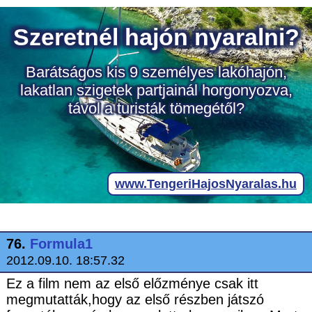
76.
Formula1
2012.09.10. 18:57.32
Ez a film nem az első előzménye csak itt
megmutatták,hogy az első részben játszó