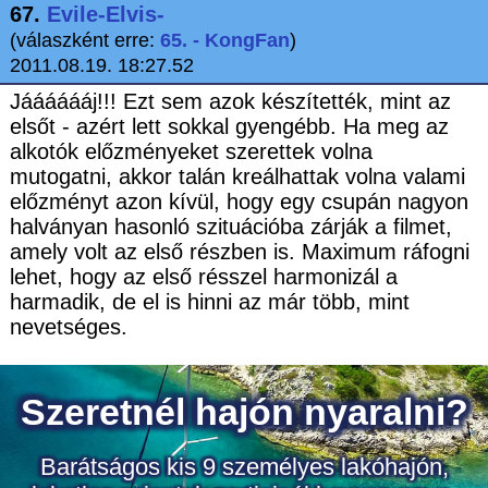
67.
Evile-Elvis-
(válaszként erre:
65. - KongFan
)
2011.08.19. 18:27.52
Jááááááj!!! Ezt sem azok készítették, mint az
elsőt - azért lett sokkal gyengébb. Ha meg az
alkotók előzményeket szerettek volna
mutogatni, akkor talán kreálhattak volna valami
előzményt azon kívül, hogy egy csupán nagyon
halványan hasonló szituációba zárják a filmet,
amely volt az első részben is. Maximum ráfogni
lehet, hogy az első résszel harmonizál a
harmadik, de el is hinni az már több, mint
nevetséges.