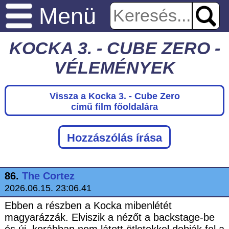
Menü
KOCKA 3. - CUBE ZERO -
VÉLEMÉNYEK
Vissza a Kocka 3. - Cube Zero
című film főoldalára
Hozzászólás írása
86.
The Cortez
2026.06.15. 23:06.41
Ebben a részben a Kocka mibenlétét
magyarázzák. Elviszik a nézőt a backstage-be
és új, korábban nem látott ötletekkel dobják fel a