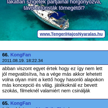
66.
KongFan
2011.08.19. 18:22.34
abban viszont egyet értek hogy ez így nem lett
jól megvalósítva, ha a vége más akkor lehetett
volna olyan mint a kettő hogy hasonló alapokon
más koncepció és világ. játékoknál ez bevett
szokás, filmeknél valamiért nem csinálják
65.
KongFan